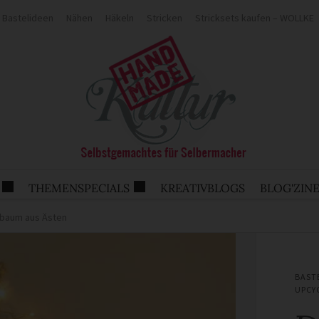
Bastelideen
Nähen
Häkeln
Stricken
Stricksets kaufen – WOLLKE
THEMENSPECIALS
KREATIVBLOGS
BLOG'ZIN
sbaum aus Ästen
BAST
UPCY