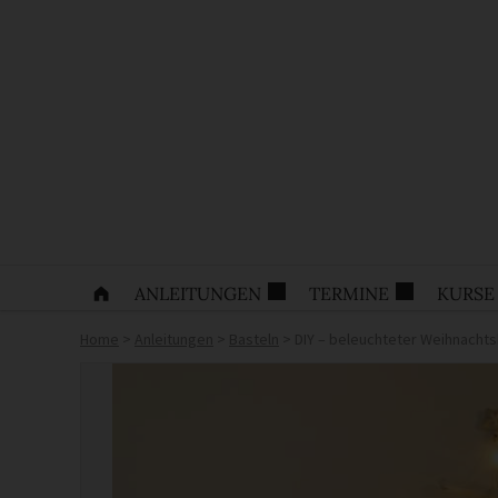
ANLEITUNGEN
TERMINE
KURSE
Home
>
Anleitungen
>
Basteln
>
DIY – beleuchteter Weihnacht