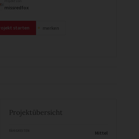
Projekt von
missredfox
rojekt starten
merken
Projektübersicht
FÄHIGKEITEN
Mittel