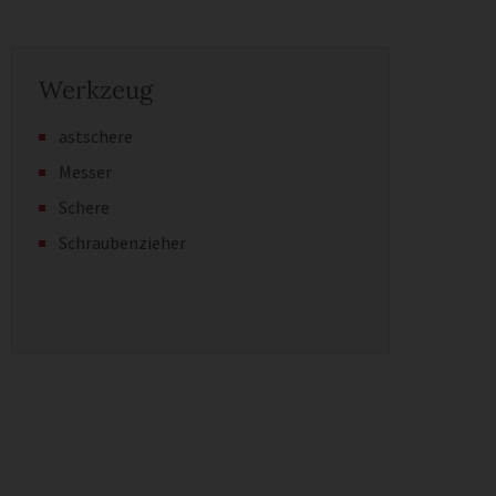
Werkzeug
astschere
Messer
Schere
Schraubenzieher