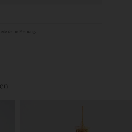
eile deine Meinung.
een