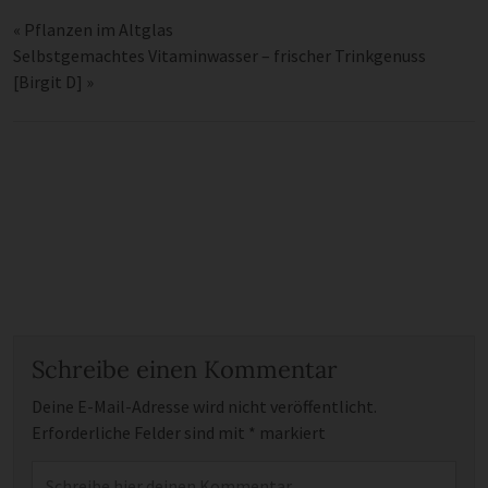
«
Pflanzen im Altglas
Selbstgemachtes Vitaminwasser – frischer Trinkgenuss
[Birgit D]
»
Schreibe einen Kommentar
Deine E-Mail-Adresse wird nicht veröffentlicht.
Erforderliche Felder sind mit
*
markiert
Kommentar
*