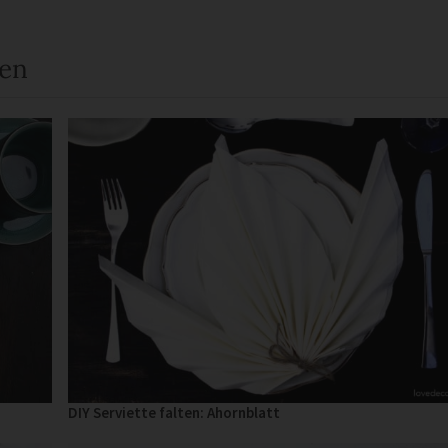
een
DIY Serviette falten: Ahornblatt