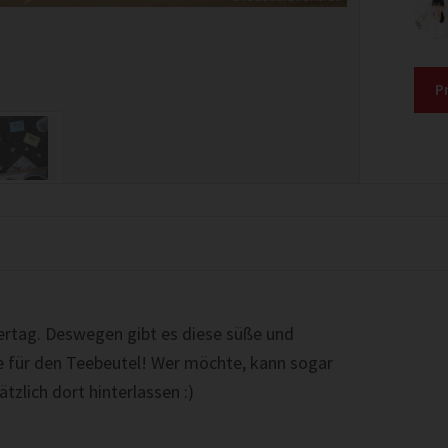
P
ertag. Deswegen gibt es diese süße und
ge für den Teebeutel! Wer möchte, kann sogar
tzlich dort hinterlassen :)