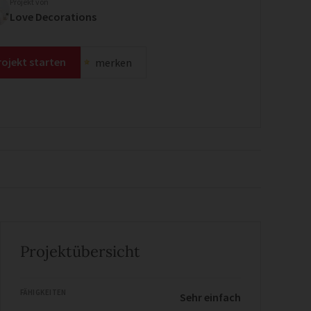
Projekt von
Love Decorations
rojekt starten
merken
Projektübersicht
FÄHIGKEITEN
Sehr einfach