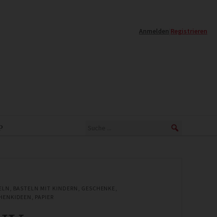
Anmelden
|
Registrieren
P
ELN
,
BASTELN MIT KINDERN
,
GESCHENKE
,
HENKIDEEN
,
PAPIER