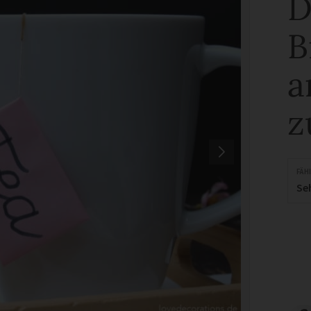
D
B
a
z
FÄH
Se