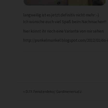
langweilig ist es jetzt definitiv nicht mehr :-)
Ich wünsche euch viel Spaß beim Nachmachen!!
hier könnt ihr noch eine Variante von mir sehen:
http://punkelmunkel.blogspot.com/2012/01/do-i
«
D.I.Y. Fensterdeko/ Gardinenersatz