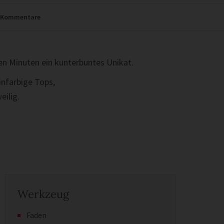
Kommentare
en Minuten ein kunterbuntes Unikat.
infarbige Tops,
eilig.
Werkzeug
Faden