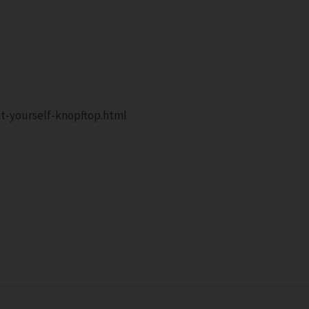
t-yourself-knopftop.html