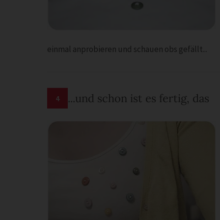
einmal anprobieren und schauen obs gefällt...
...und schon ist es fertig, das
4