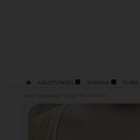
ANLEITUNGEN
TERMINE
KURSE
Home
>
Anleitungen
>
Nähen
>
Diy „Knofshirt“