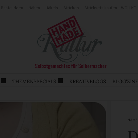
Bastelideen
Nähen
Häkeln
Stricken
Stricksets kaufen – WOLLKE
THEMENSPECIALS
KREATIVBLOGS
BLOG'ZIN
NÄHE
D