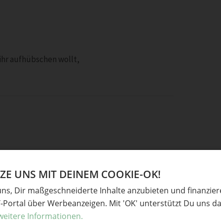
 ihr aufhübschen wollt,
E UNS MIT DEINEM COOKIE-OK!
uns, Dir maßgeschneiderte Inhalte anzubieten und finanzie
Y-Portal über Werbeanzeigen. Mit 'OK' unterstützt Du uns da
weitere Informationen.