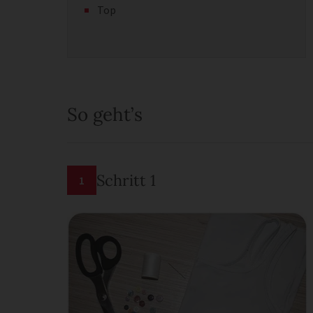
Top
So geht’s
Schritt 1
1