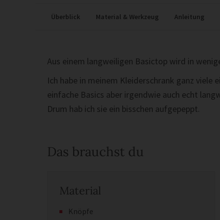
Überblick
Material & Werkzeug
Anleitung
Aus einem langweiligen Basictop wird in wenig
Ich habe in meinem Kleiderschrank ganz viele e
einfache Basics aber irgendwie auch echt langw
Drum hab ich sie ein bisschen aufgepeppt.
Das brauchst du
Material
Knöpfe