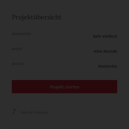
Projektübersicht
FÄHIGKEITEN
Sehr einfach
DAUER
eine Stunde
KOSTEN
Kostenlos
Projekt starten
7
Teile mit Freunden