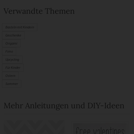
Verwandte Themen
Basteln mit Kindern
Geschenke
Origami
Fimo
Upcycling
Für Kinder
Ostern
Sommer
Mehr Anleitungen und DIY-Ideen