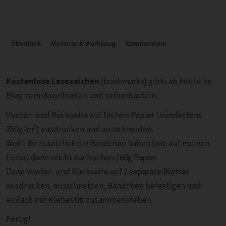
Überblick
Material & Werkzeug
Kommentare
Kostenlose Lesezeichen
{bookmarks} gibts ab heute im
Blog zum downloaden und selberbasteln.
Vorder- und Rückseite auf festem Papier (mindestens
250g/m²) ausdrucken und ausschneiden.
Wollt ihr zusätzlich ein Bändchen haben {wie auf meinen
Fotos} dann reicht auch schon 160g Papier.
Dann Vorder- und Rückseite auf 2 separate Blätter
ausdrucken, ausschneiden, Bändchen befestigen und
einfach mit Klebestift zusammenkleben.
Fertig!