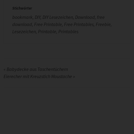
Stichwörter
bookmark
,
DIY
,
DIY Lesezeichen
,
Download
,
free
download
,
Free Printable
,
Free Printables
,
Freebie
,
Lesezeichen
,
Printable
,
Printables
«
Babydecke aus Taschentüchern
Eierecher mit Kreuzstich Moustache
»