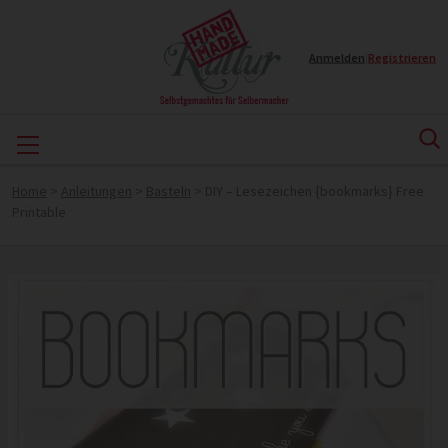
Anmelden
|
Registrieren
Home
>
Anleitungen
>
Basteln
>
DIY – Lesezeichen {bookmarks} Free
Printable