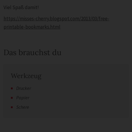
Viel Spaß damit!
https://misses-cherry.blogspot.com/2013/03/free-
printable-bookmarks.html
Das brauchst du
Werkzeug
Drucker
Papier
Schere