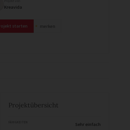
Projekt von
Kreavida
rojekt starten
merken
Projektübersicht
FÄHIGKEITEN
Sehr einfach