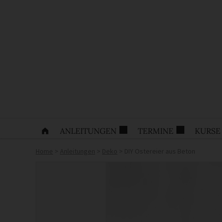
ANLEITUNGEN
TERMINE
KURSE
Home
>
Anleitungen
>
Deko
>
DIY Ostereier aus Beton