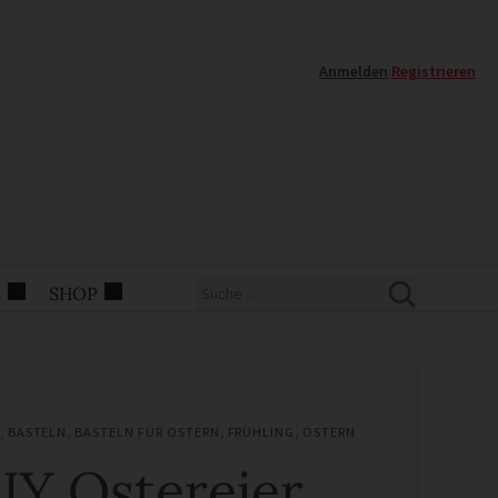
Anmelden
|
Registrieren
E
SHOP
,
BASTELN
,
BASTELN FÜR OSTERN
,
FRÜHLING
,
OSTERN
IY Ostereier