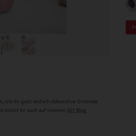
P
, wie ihr ganz einfach dekorative Ostereier
deo könnt ihr euch auf meinem
DIY Blog