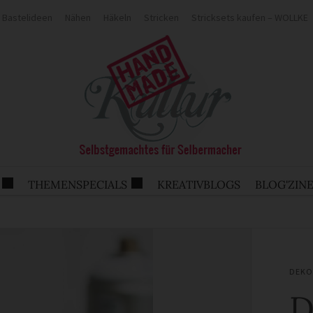
Bastelideen
Nähen
Häkeln
Stricken
Stricksets kaufen – WOLLKE
THEMENSPECIALS
KREATIVBLOGS
BLOG'ZIN
DEKO
D