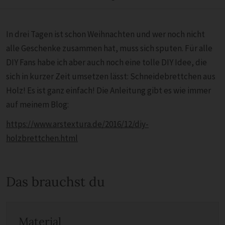
In drei Tagen ist schon Weihnachten und wer noch nicht
alle Geschenke zusammen hat, muss sich sputen. Für alle
DIY Fans habe ich aber auch noch eine tolle DIY Idee, die
sich in kurzer Zeit umsetzen lässt: Schneidebrettchen aus
Holz! Es ist ganz einfach! Die Anleitung gibt es wie immer
auf meinem Blog:
https://www.arstextura.de/2016/12/diy-
holzbrettchen.html
Das brauchst du
Material