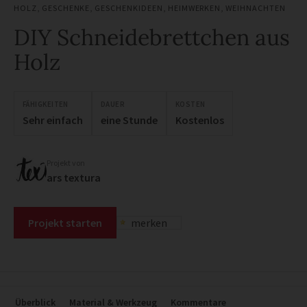
HOLZ
,
GESCHENKE
,
GESCHENKIDEEN
,
HEIMWERKEN
,
WEIHNACHTEN
DIY Schneidebrettchen aus
Holz
FÄHIGKEITEN
DAUER
KOSTEN
Sehr einfach
eine Stunde
Kostenlos
Projekt von
ars textura
Projekt starten
merken
Überblick
Material & Werkzeug
Kommentare