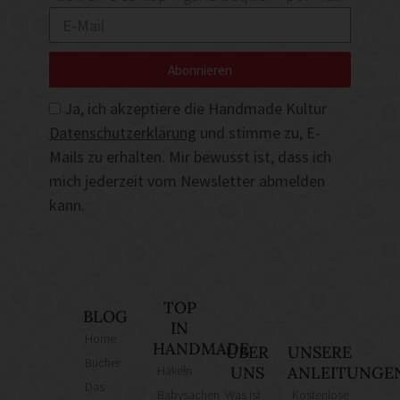
Abonnieren
Ja, ich akzeptiere die Handmade Kultur
Datenschutzerklärung
und stimme zu, E-
Mails zu erhalten. Mir bewusst ist, dass ich
mich jederzeit vom Newsletter abmelden
kann.
TOP
BLOG
IN
Home
HANDMADE
ÜBER
UNSERE
Bücher
Häkeln
UNS
ANLEITUNGE
Das
Babysachen
Was ist
Kostenlose