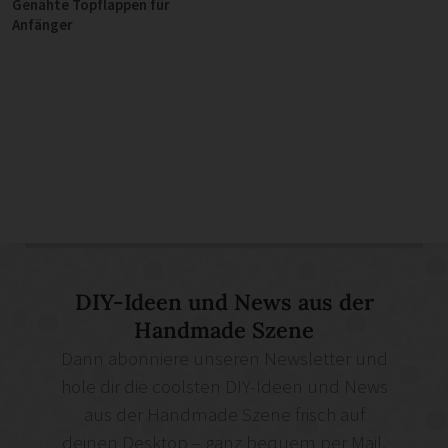
Genähte Topflappen für
Anfänger
DIY-Ideen und News aus der
Handmade Szene
Dann abonniere unseren Newsletter und
hole dir die coolsten DIY-Ideen und News
aus der Handmade Szene frisch auf
deinen Desktop – ganz bequem per Mail.