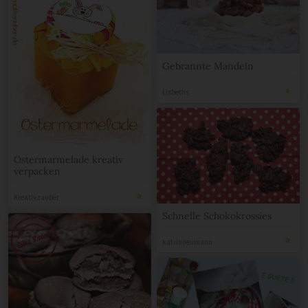
Gebrannte Mandeln
Lisbeths
Ostermarmelade kreativ
verpacken
Kreativzauber
Schnelle Schokokrossies
katrinneumann