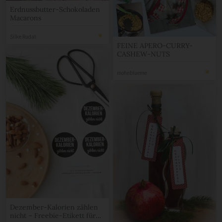
Erdnussbutter-Schokoladen
Macarons
Silke Rudat
FEINE APERO-CURRY-
CASHEW-NUTS
mohnblueme
Dezember-Kalorien zählen
nicht – Freebie-Etikett für