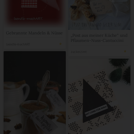
Gebrannte Mandeln & Nüsse
„Post aus meiner Küche“ und
Pflaumen-Nuss-Cantuccini
laendle-machART
zuckerzimt