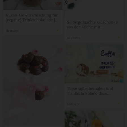
Kakao-Gewürzmischung für
(vegane) Trinkschokolade |
Selbstgemachte Geschenke
Mohntage
aus der Küche mit
Mohntage
Verpackungsideen
paulsvera
Tasse selbstbemalen und
Trinkschokolade dazu
machen
Tintenelfe