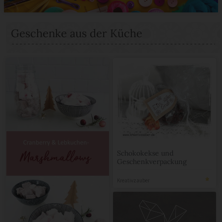
Geschenke aus der Küche
Schokokekse und
Geschenkverpackung
Kreativzauber