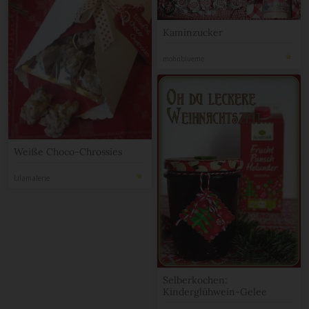
Kaminzucker
mohnblueme
Weiße Choco-Chrossies
Lilamalerie
Selberkochen:
Kinderglühwein-Gelee