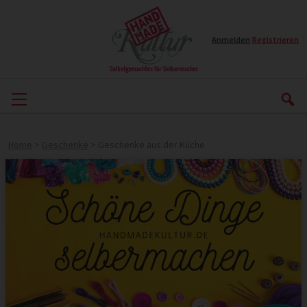
Anmelden
|
Registrieren
Home
>
Geschenke
>
Geschenke aus der Küche