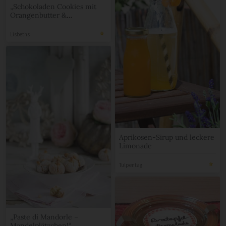
„Schokoladen Cookies mit
Orangenbutter &
gebrannten Mandeln!“
Lisbeths
Aprikosen-Sirup und leckere
Limonade
Tulpentag
„Paste di Mandorle –