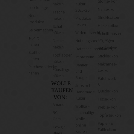
Nachrichten!
Stofflexikon
häkeln
Kultur
Leselounge
Nählexikon
2025/26
Tasche
Neue
Stricklexikon
häkeln
Produkte
Produkte
testen
Häkellexikon
Schal
Selbermachen
häkeln
Widerrufsrecht
Schnittmuster-
T-Shirt
Lexikon
Decke
Nutzungsbedingungen
nähen
häkeln
Wolllexikon
Datenschutzerklärung
Stofftier
Topflappen
Sticklexikon
Impressum
nähen
häkeln
Makramee-
Banner
Patchworkdecke
Fäustlinge
Lexikon
und
nähen
häkeln
Badges
Patchwork-
WOLLE
&
Jobs bei
KAUFEN
Quiltlexikon
Handmade
VON:
Kultur
Filzlexikon
Amano
Wollke –
Weblexikon
BC
nachhaltige
Töpferlexikon
Garn
Wolle
Papier- &
online
Cowgirl
Faltlexikon
kaufen
Blues