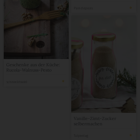
Pain d epices
Geschenke aus der Küche:
Rucola-Walnuss-Pesto
schmecktwohl
Vanille-Zimt-Zucker
selbermachen
Tulpentag