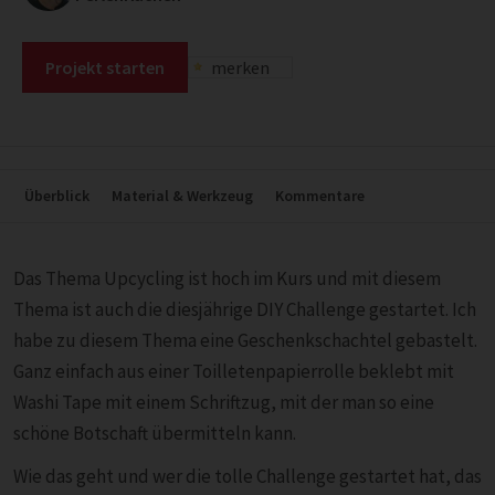
Projekt starten
merken
Überblick
Material & Werkzeug
Kommentare
Das Thema Upcycling ist hoch im Kurs und mit diesem
Thema ist auch die diesjährige DIY Challenge gestartet. Ich
habe zu diesem Thema eine Geschenkschachtel gebastelt.
Ganz einfach aus einer Toilletenpapierrolle beklebt mit
Washi Tape mit einem Schriftzug, mit der man so eine
schöne Botschaft übermitteln kann.
Wie das geht und wer die tolle Challenge gestartet hat, das