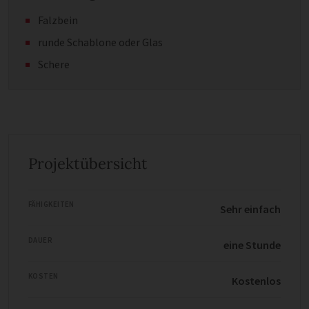
Falzbein
runde Schablone oder Glas
Schere
Projektübersicht
FÄHIGKEITEN
Sehr einfach
DAUER
eine Stunde
KOSTEN
Kostenlos