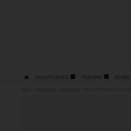
ANLEITUNGEN
TERMINE
KURSE
Home
>
Anleitungen
>
Geschenke
>
Eine Schultasche (oder La