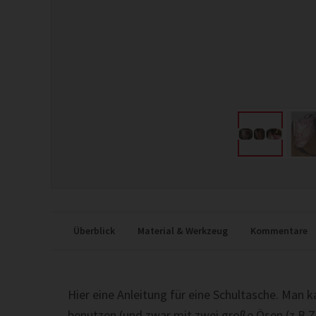
Überblick
Material & Werkzeug
Kommentare
Hier eine Anleitung für eine Schultasche. Man 
benutzen (und zwar mit zwei große Ösen (z.B Ze