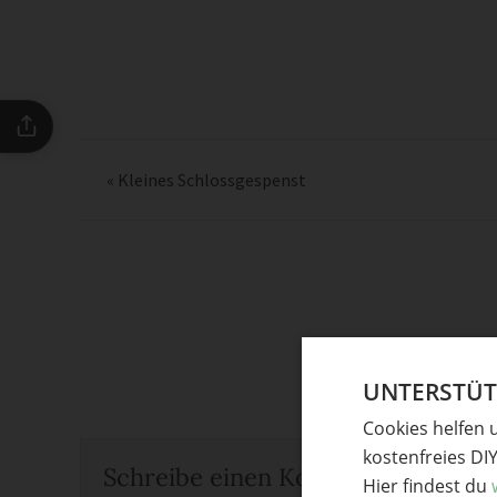
«
Kleines Schlossgespenst
UNTERSTÜTZ
Cookies helfen 
kostenfreies DI
Schreibe einen Kommentar
Hier findest du