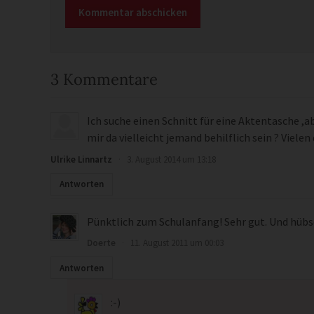
3 Kommentare
Ich suche einen Schnitt für eine Aktentasche ,ab
mir da vielleicht jemand behilflich sein ? Vielen
Ulrike Linnartz
·
3. August 2014 um 13:18
Antworten
Pünktlich zum Schulanfang! Sehr gut. Und hübs
Doerte
·
11. August 2011 um 00:03
Antworten
:-)