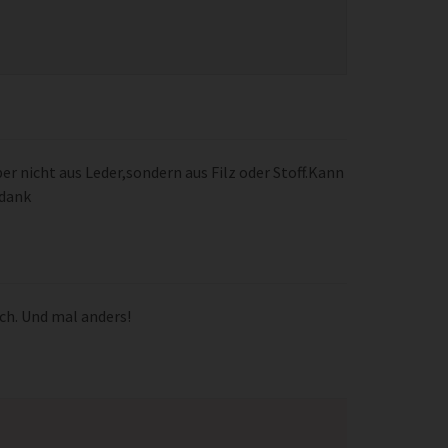
er nicht aus Leder,sondern aus Filz oder Stoff.Kann
 dank
ch. Und mal anders!