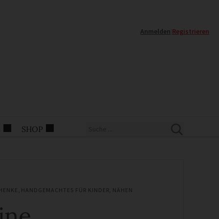
Anmelden
|
Registrieren
E
SHOP
HENKE
,
HANDGEMACHTES FÜR KINDER
,
NÄHEN
ine