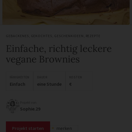
GEBACKENES
,
GEKOCHTES
,
GESCHENKIDEEN
,
REZEPTE
Einfache, richtig leckere
vegane Brownies
FÄHIGKEITEN
DAUER
KOSTEN
Einfach
eine Stunde
€
Projekt von
Sophie.29
Projekt starten
merken