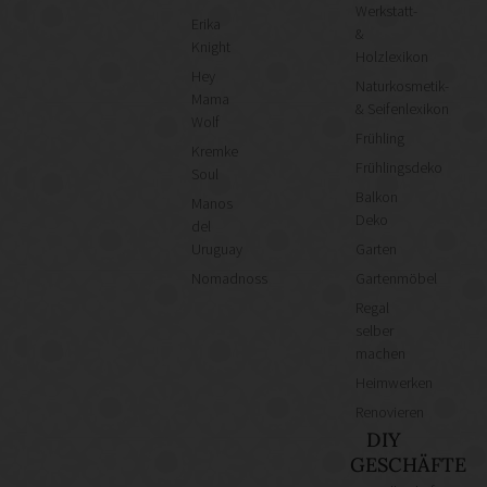
Werkstatt-
Erika
&
Knight
Holzlexikon
Hey
Naturkosmetik-
Mama
& Seifenlexikon
Wolf
Frühling
Kremke
Frühlingsdeko
Soul
Balkon
Manos
Deko
del
Uruguay
Garten
Nomadnoss
Gartenmöbel
Regal
selber
machen
Heimwerken
Renovieren
DIY
GESCHÄFTE