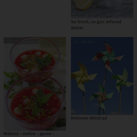
So frisch, so gut: Infused
Water
Melonen-Windrad
Melone – melon – дыня –