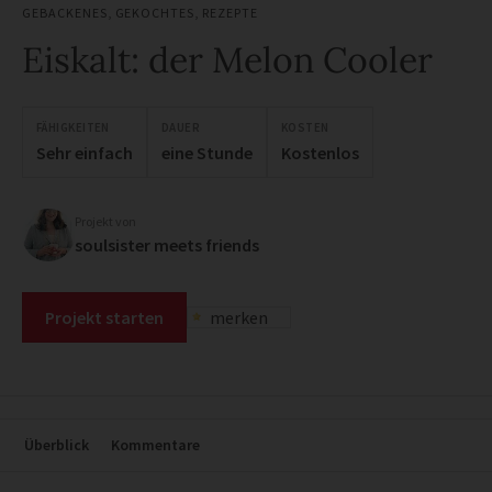
GEBACKENES
,
GEKOCHTES
,
REZEPTE
Eiskalt: der Melon Cooler
FÄHIGKEITEN
DAUER
KOSTEN
Sehr einfach
eine Stunde
Kostenlos
Projekt von
soulsister meets friends
Projekt starten
merken
Überblick
Kommentare