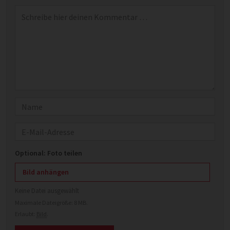
Kommentar
*
Name
E-Mail
Optional: Foto teilen
Bild anhängen
Keine Datei ausgewählt
Maximale Dateigröße: 8 MB.
Erlaubt:
Bild
.