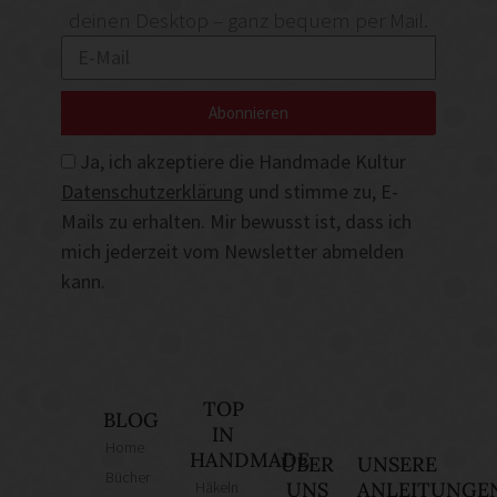
deinen Desktop – ganz bequem per Mail.
Abonnieren
Ja, ich akzeptiere die Handmade Kultur
Datenschutzerklärung
und stimme zu, E-
Mails zu erhalten. Mir bewusst ist, dass ich
mich jederzeit vom Newsletter abmelden
kann.
TOP
BLOG
IN
Home
HANDMADE
ÜBER
UNSERE
Bücher
Häkeln
UNS
ANLEITUNGE