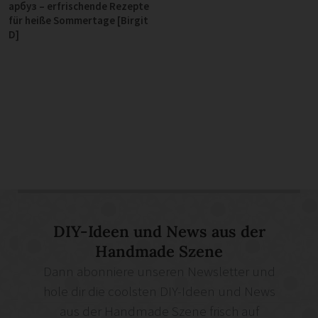
арбуз – erfrischende Rezepte
für heiße Sommertage [Birgit
D]
DIY-Ideen und News aus der
Handmade Szene
Dann abonniere unseren Newsletter und
hole dir die coolsten DIY-Ideen und News
aus der Handmade Szene frisch auf