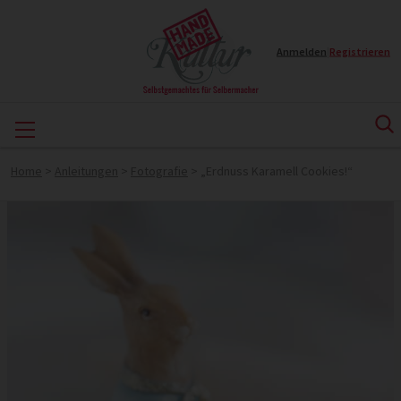
Anmelden
|
Registrieren
Home
>
Anleitungen
>
Fotografie
>
„Erdnuss Karamell Cookies!“