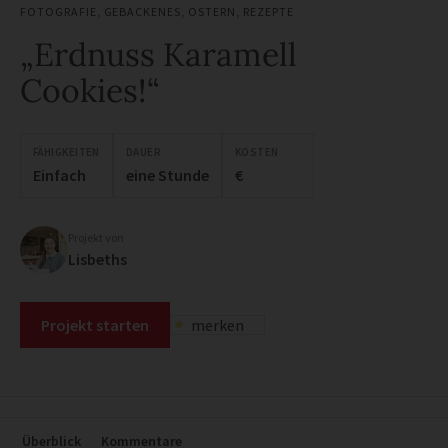
FOTOGRAFIE
,
GEBACKENES
,
OSTERN
,
REZEPTE
„Erdnuss Karamell
Cookies!“
FÄHIGKEITEN
DAUER
KOSTEN
Einfach
eine Stunde
€
Projekt von
Lisbeths
Projekt starten
merken
Überblick
Kommentare