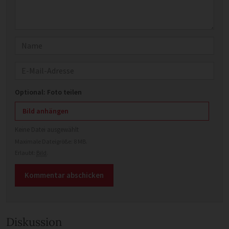
Name
E-Mail
Optional: Foto teilen
Bild anhängen
Keine Datei ausgewählt
Maximale Dateigröße: 8 MB.
Erlaubt:
Bild
.
Diskussion