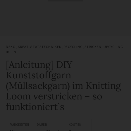
DEKO
,
KREATIVITÄTSTECHNIKEN
,
RECYCLING
,
STRICKEN
,
UPCYCLING-
IDEEN
[Anleitung] DIY
Kunststoffgarn
(Müllsackgarn) im Knitting
Loom verstricken – so
funktioniert`s
FÄHIGKEITEN
DAUER
KOSTEN