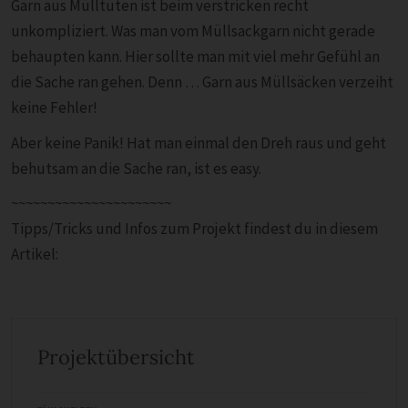
Garn aus Mülltüten ist beim verstricken recht
unkompliziert. Was man vom Müllsackgarn nicht gerade
behaupten kann. Hier sollte man mit viel mehr Gefühl an
die Sache ran gehen. Denn … Garn aus Müllsäcken verzeiht
keine Fehler!
Aber keine Panik! Hat man einmal den Dreh raus und geht
behutsam an die Sache ran, ist es easy.
~~~~~~~~~~~~~~~~~~~~~~
Tipps/Tricks und Infos zum Projekt findest du in diesem
Artikel:
Projektübersicht