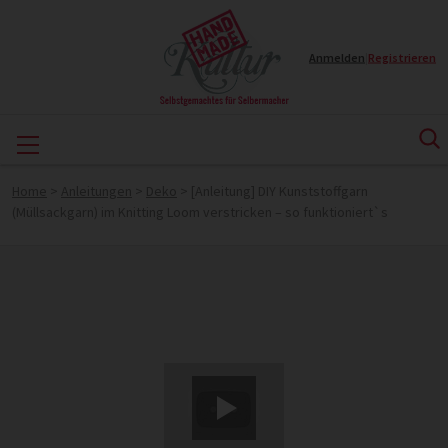
Anmelden
|
Registrieren
Home
>
Anleitungen
>
Deko
>
[Anleitung] DIY Kunststoffgarn
(Müllsackgarn) im Knitting Loom verstricken – so funktioniert`s