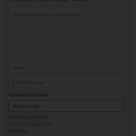
Kommentar
*
Name
E-Mail
Optional: Foto teilen
Bild anhängen
Keine Datei ausgewählt
Maximale Dateigröße: 8 MB.
Erlaubt:
Bild
.