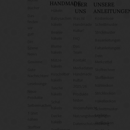
HANDMADE
ÜBER
UNSERE
Bücher
Häkeln
UNS
ANLEITUNGE
Das
Babysachen
Was ist
Kostenlose
finden
häkeln
Handmade
Schnittmuster
wir
Kultur?
Beanie
Strickmuster
gut!
häkeln
FAQ
Bauanleitungen
DIY
Blume
Das
Szene
Faltanleitungen
häkeln
Team
News
Dein
Mütze
Kontakt
Gewinne
Merkzettel
häkeln
Mediadaten
Gute
Stoffrechner
Kuscheltier
Handmade
Nachrichten!
Stofflexikon
häkeln
Kultur
Leselounge
Nählexikon
2025/26
Tasche
Neue
Stricklexikon
häkeln
Produkte
Produkte
testen
Häkellexikon
Schal
Selbermachen
häkeln
Widerrufsrecht
Schnittmuster-
T-Shirt
Lexikon
Decke
Nutzungsbedingungen
nähen
häkeln
Wolllexikon
Datenschutzerklärung
Stofftier
Topflappen