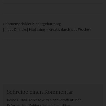
«
Namensschilder Kindergeburtstag
[Tipps & Tricks] Filofaxing – Kreativ durch jede Woche
»
Schreibe einen Kommentar
Deine E-Mail-Adresse wird nicht veröffentlicht.
Erforderliche Felder sind mit
*
markiert