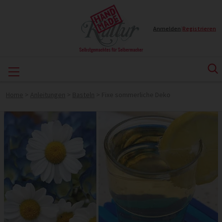
Anmelden
|
Registrieren
Home
>
Anleitungen
>
Basteln
>
Fixe sommerliche Deko