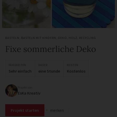
BASTELN
,
BASTELN MIT KINDERN
,
DEKO
,
HOLZ
,
RECYCLING
Fixe sommerliche Deko
FÄHIGKEITEN
DAUER
KOSTEN
Sehr einfach
eine Stunde
Kostenlos
Projekt von
EsKa Kreativ
Projekt starten
merken