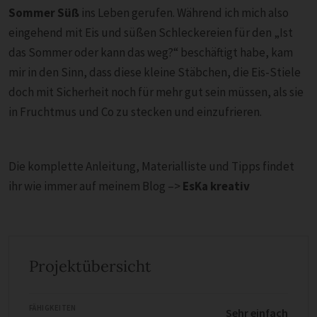
Sommer Süß
ins Leben gerufen. Während ich mich also
eingehend mit Eis und süßen Schleckereien für den „Ist
das Sommer oder kann das weg?“ beschäftigt habe, kam
mir in den Sinn, dass diese kleine Stäbchen, die Eis-Stiele
doch mit Sicherheit noch für mehr gut sein müssen, als sie
in Fruchtmus und Co zu stecken und einzufrieren.
Die komplette Anleitung, Materialliste und Tipps findet
ihr wie immer auf meinem Blog –>
EsKa kreativ
Projektübersicht
FÄHIGKEITEN
Sehr einfach