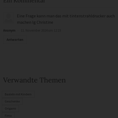
Ein Kommentar
Eine Frage kann man das mit tintenstrahldrucker auch
machen lg Christine
Anonym
·
11. November 2024 um 12:23
Antworten
Verwandte Themen
Basteln mit Kindern
Geschenke
Origami
Fimo