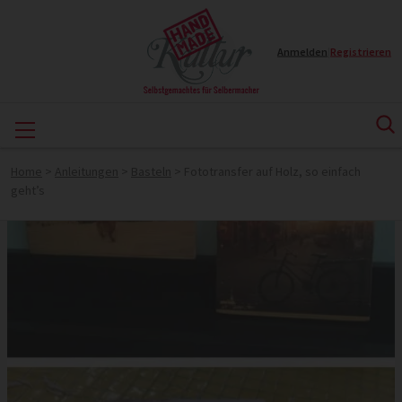
Anmelden
|
Registrieren
Home
>
Anleitungen
>
Basteln
>
Fototransfer auf Holz, so einfach
geht’s