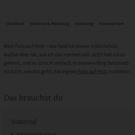
Überblick
Material & Werkzeug
Anleitung
Kommentare
Mein Foto auf Holz – das fand ich immer schon schön,
wußte aber nie, wie ich das machen soll. Jetzt hab ich es
gelernt, und es ist echt einfach. In meinem Blog beschreib
ich Euch, wie das geht, das eigene
Foto auf Holz
zu kleben.
Das brauchst du
Material
Fototransferpotch