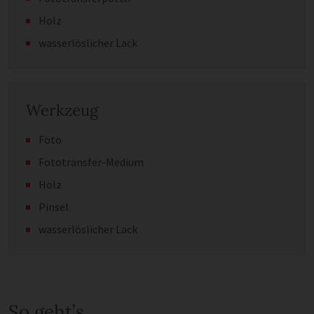
Holz
wasserlöslicher Lack
Werkzeug
Foto
Fototransfer-Medium
Holz
Pinsel
wasserlöslicher Lack
So geht’s