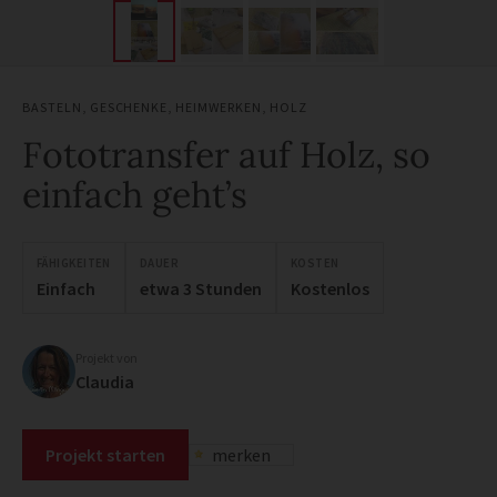
BASTELN
,
GESCHENKE
,
HEIMWERKEN
,
HOLZ
Fototransfer auf Holz, so
einfach geht’s
FÄHIGKEITEN
DAUER
KOSTEN
Einfach
etwa 3 Stunden
Kostenlos
Projekt von
Claudia
Projekt starten
merken