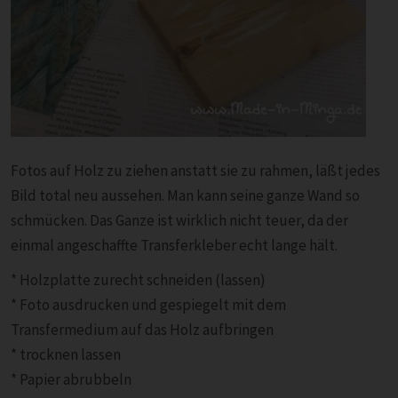
Fotos auf Holz zu ziehen anstatt sie zu rahmen, läßt jedes
Bild total neu aussehen. Man kann seine ganze Wand so
schmücken. Das Ganze ist wirklich nicht teuer, da der
einmal angeschaffte Transferkleber echt lange hält.
* Holzplatte zurecht schneiden (lassen)
* Foto ausdrucken und gespiegelt mit dem
Transfermedium auf das Holz aufbringen
* trocknen lassen
* Papier abrubbeln