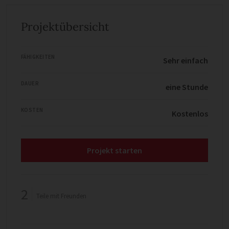
Projektübersicht
FÄHIGKEITEN
Sehr einfach
DAUER
eine Stunde
KOSTEN
Kostenlos
Projekt starten
2
Teile mit Freunden