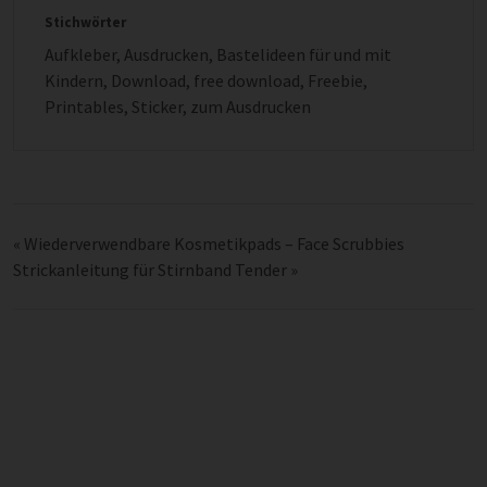
Stichwörter
Aufkleber
,
Ausdrucken
,
Bastelideen für und mit
Kindern
,
Download
,
free download
,
Freebie
,
Printables
,
Sticker
,
zum Ausdrucken
«
Wiederverwendbare Kosmetikpads – Face Scrubbies
Strickanleitung für Stirnband Tender
»