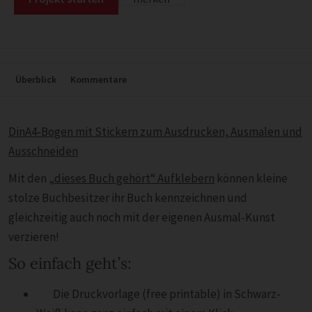
Überblick
Kommentare
DinA4-Bogen mit Stickern zum Ausdrucken, Ausmalen und
Ausschneiden
Mit den
„dieses Buch gehört“ Aufklebern
können kleine
stolze Buchbesitzer ihr Buch kennzeichnen und
gleichzeitig auch noch mit der eigenen Ausmal-Kunst
verzieren!
So einfach geht’s:
Die Druckvorlage (free printable) in Schwarz-