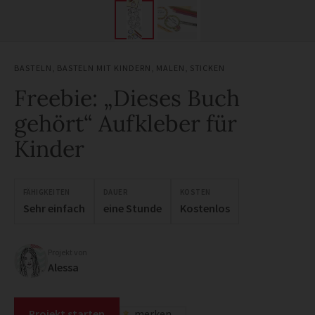
BASTELN
,
BASTELN MIT KINDERN
,
MALEN
,
STICKEN
Freebie: „Dieses Buch
gehört“ Aufkleber für
Kinder
FÄHIGKEITEN
DAUER
KOSTEN
Sehr einfach
eine Stunde
Kostenlos
Projekt von
Alessa
Projekt starten
merken