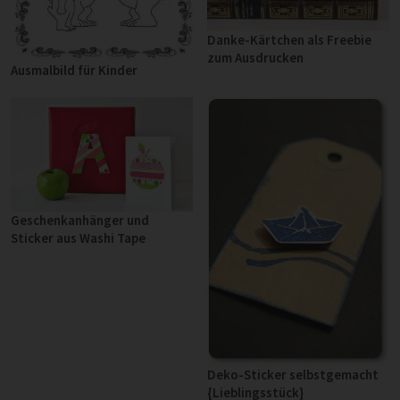
Danke-Kärtchen als Freebie
zum Ausdrucken
Ausmalbild für Kinder
Geschenkanhänger und
Sticker aus Washi Tape
Deko-Sticker selbstgemacht
{Lieblingsstück}