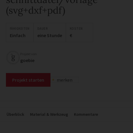
(svg+dxf+pdf)
FÄHIGKEITEN
DAUER
KOSTEN
Einfach
eine Stunde
€
Projekt von
goebie
Projekt starten
merken
Überblick
Material & Werkzeug
Kommentare