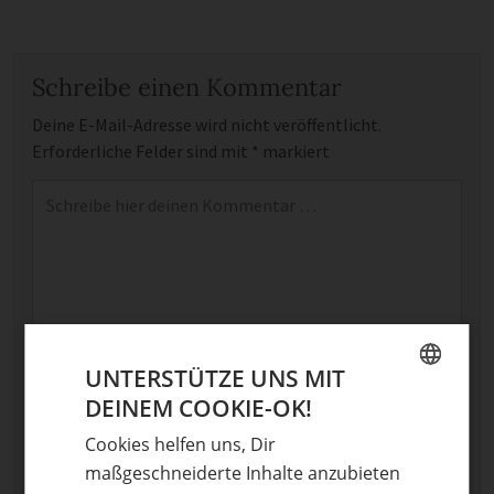
Schreibe einen Kommentar
Deine E-Mail-Adresse wird nicht veröffentlicht.
Erforderliche Felder sind mit
*
markiert
Kommentar
*
UNTERSTÜTZE UNS MIT
Name
DEINEM COOKIE-OK!
GERMAN
Cookies helfen uns, Dir
E-Mail
ENGLISH
maßgeschneiderte Inhalte anzubieten