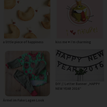
a little piece of happiness
kiss me ♥ i’m charming
DIY // Letter Banner „HAPPY
NEW YEAR 2016“
Ärmel im Fake Lagen Look