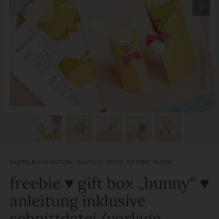
BASTELN FÜR OSTERN
,
BASTELN
,
DEKO
,
OSTERN
,
PAPIER
freebie ♥ gift box „bunny“ ♥
anleitung inklusive
schnittdatei/vorlage