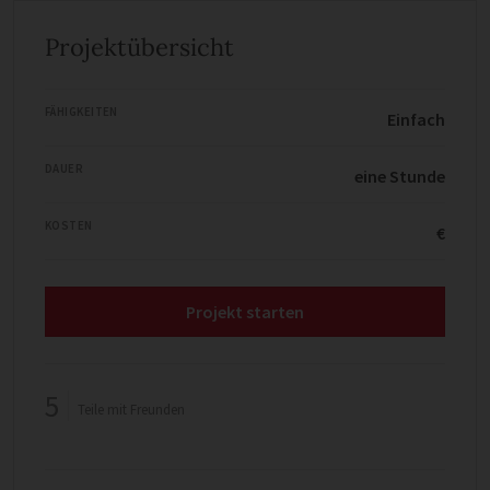
Projektübersicht
FÄHIGKEITEN
Einfach
DAUER
eine Stunde
KOSTEN
€
Projekt starten
5
Teile mit Freunden