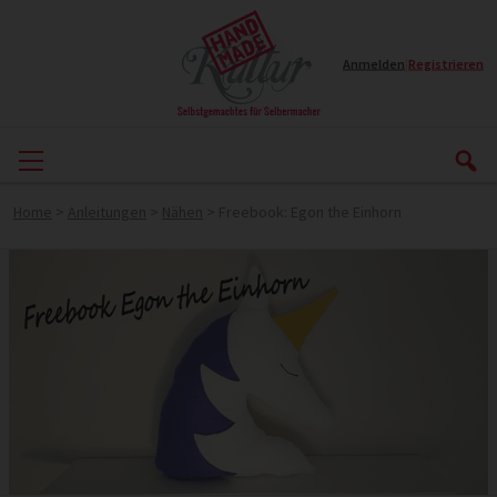
Anmelden
|
Registrieren
Home
>
Anleitungen
>
Nähen
>
Freebook: Egon the Einhorn