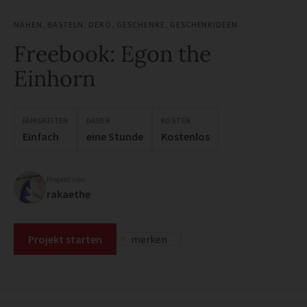
NÄHEN
,
BASTELN
,
DEKO
,
GESCHENKE
,
GESCHENKIDEEN
Freebook: Egon the
Einhorn
FÄHIGKEITEN
DAUER
KOSTEN
Einfach
eine Stunde
Kostenlos
Projekt von
rakaethe
Projekt starten
merken