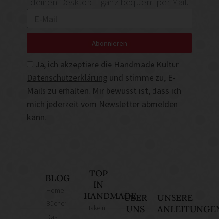
deinen Desktop – ganz bequem per Mail.
Abonnieren
Ja, ich akzeptiere die Handmade Kultur
Datenschutzerklärung
und stimme zu, E-
Mails zu erhalten. Mir bewusst ist, dass ich
mich jederzeit vom Newsletter abmelden
kann.
TOP
BLOG
IN
Home
HANDMADE
ÜBER
UNSERE
Bücher
Häkeln
UNS
ANLEITUNGE
Das