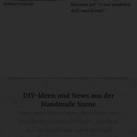
Einhorn häkeln
blossom auf “It was weekend.
And I was bored.”
DIY-Ideen und News aus der
Handmade Szene
Dann abonniere unseren Newsletter und
hole dir die coolsten DIY-Ideen und News
aus der Handmade Szene frisch auf