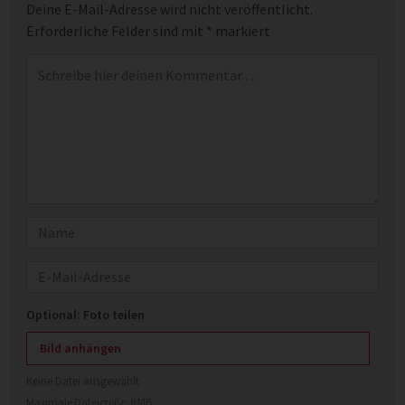
Deine E-Mail-Adresse wird nicht veröffentlicht.
Erforderliche Felder sind mit
*
markiert
Kommentar
*
Name
E-Mail
Optional: Foto teilen
Bild anhängen
Keine Datei ausgewählt
Maximale Dateigröße: 8 MB.