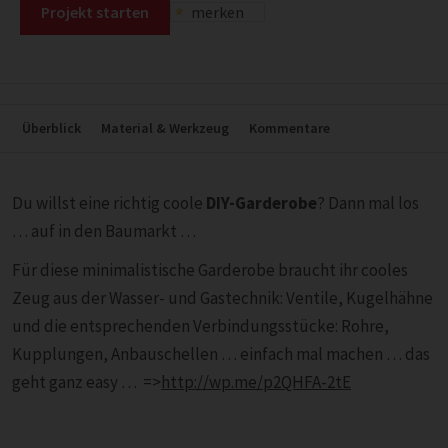
Projekt starten
merken
Überblick
Material & Werkzeug
Kommentare
Du willst eine richtig coole
DIY-Garderobe
? Dann mal los
… auf in den Baumarkt …
Für diese minimalistische Garderobe braucht ihr cooles
Zeug aus der Wasser- und Gastechnik: Ventile, Kugelhähne
und die entsprechenden Verbindungsstücke: Rohre,
Kupplungen, Anbauschellen … einfach mal machen … das
geht ganz easy … =>
http://wp.me/p2QHFA-2tE