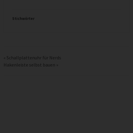
Stichwörter
«
Schallplattenuhr für Nerds
Hakenleiste selbst bauen
»