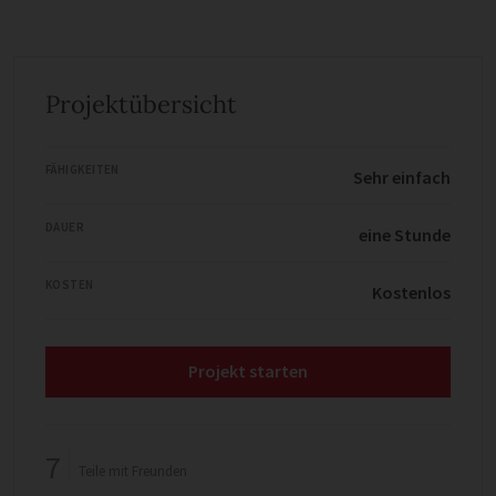
Projektübersicht
FÄHIGKEITEN
Sehr einfach
DAUER
eine Stunde
KOSTEN
Kostenlos
Projekt starten
7
Teile mit Freunden