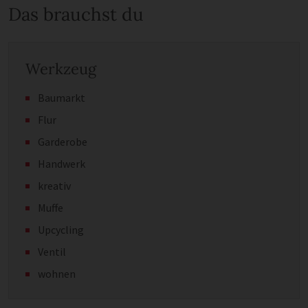
Das brauchst du
Werkzeug
Baumarkt
Flur
Garderobe
Handwerk
kreativ
Muffe
Upcycling
Ventil
wohnen