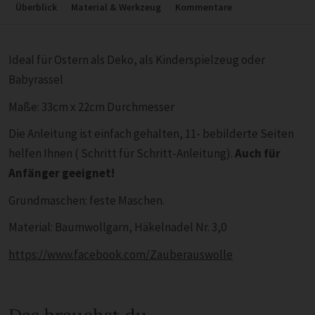
Überblick
Material & Werkzeug
Kommentare
Ideal für Ostern als Deko, als Kinderspielzeug oder
Babyrassel
Maße: 33cm x 22cm Durchmesser
Die Anleitung ist einfach gehalten, 11- bebilderte Seiten
helfen Ihnen ( Schritt für Schritt-Anleitung).
Auch für
Anfänger geeignet!
Grundmaschen: feste Maschen.
Material: Baumwollgarn, Häkelnadel Nr. 3,0
https://www.facebook.com/Zauberauswolle