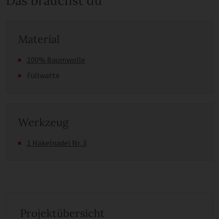
Das brauchst du
Material
100% Baumwolle
Füllwatte
Werkzeug
1 Häkelnadel Nr. 3
Projektübersicht