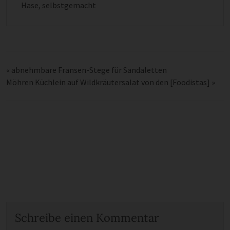
Hase
,
selbstgemacht
«
abnehmbare Fransen-Stege für Sandaletten
Möhren Küchlein auf Wildkräutersalat von den [Foodistas]
»
Schreibe einen Kommentar