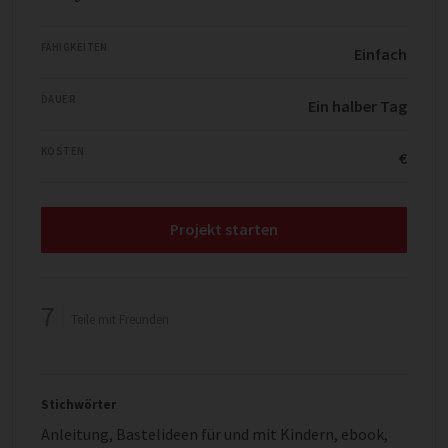
FÄHIGKEITEN
Einfach
DAUER
Ein halber Tag
KOSTEN
€
Projekt starten
7
Teile mit Freunden
Stichwörter
Anleitung
,
Bastelideen für und mit Kindern
,
ebook
,