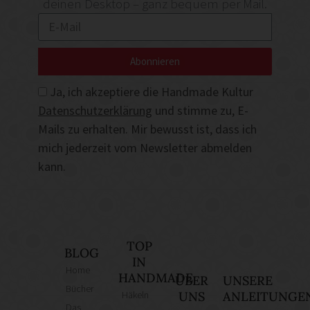
deinen Desktop – ganz bequem per Mail.
Abonnieren
Ja, ich akzeptiere die Handmade Kultur
Datenschutzerklärung
und stimme zu, E-
Mails zu erhalten. Mir bewusst ist, dass ich
mich jederzeit vom Newsletter abmelden
kann.
TOP
BLOG
IN
Home
HANDMADE
ÜBER
UNSERE
Bücher
Häkeln
UNS
ANLEITUNGE
Das