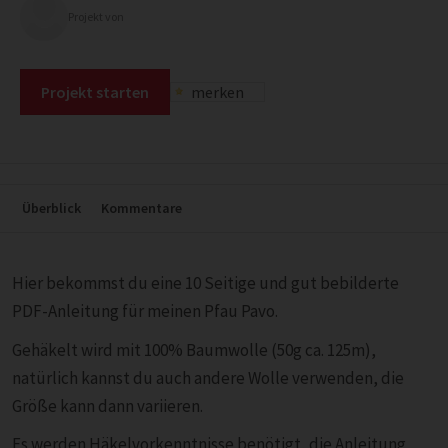
Projekt von
Projekt starten
merken
Überblick
Kommentare
Hier bekommst du eine 10 Seitige und gut bebilderte
PDF-Anleitung für meinen Pfau Pavo.
Gehäkelt wird mit 100% Baumwolle (50g ca. 125m),
natürlich kannst du auch andere Wolle verwenden, die
Größe kann dann variieren.
Es werden Häkelvorkenntnisse benötigt, die Anleitung