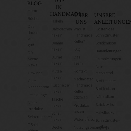
TOP
BLOG
IN
Home
HANDMADE
ÜBER
UNSERE
Bücher
Häkeln
UNS
ANLEITUNGE
Das
Babysachen
Was ist
Kostenlose
finden
häkeln
Handmade
Schnittmuster
wir
Kultur?
Beanie
Strickmuster
gut!
häkeln
FAQ
Bauanleitungen
DIY
Blume
Das
Szene
Faltanleitungen
häkeln
Team
News
Dein
Mütze
Kontakt
Gewinne
Merkzettel
häkeln
Mediadaten
Gute
Stoffrechner
Kuscheltier
Handmade
Nachrichten!
Stofflexikon
häkeln
Kultur
Leselounge
Nählexikon
2025/26
Tasche
Neue
Stricklexikon
häkeln
Produkte
Produkte
testen
Häkellexikon
Schal
Selbermachen
häkeln
Widerrufsrecht
Schnittmuster-
T-Shirt
Lexikon
Decke
Nutzungsbedingungen
nähen