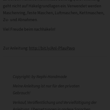
geht nicht auf Häkelgrundlagen ein. Verwendet werden
Maschenring, feste Maschen, Luftmaschen, Kettmaschen,
Zu- und Abnahmen.
Viel Freude beim nachhäkeln!
Zur Anleitung:
http://bit.ly/Anl-PfauPavo
Copyright: by Nephi-Handmade
Meine Anleitung ist nur für den privaten
Gebrauch!
Verkauf, Veröffentlichung und Vervielfältigung der
Anleitung, Übersetzungen in andere Sprachen