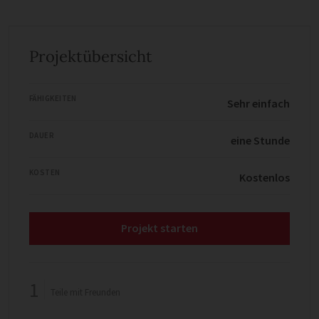
Projektübersicht
FÄHIGKEITEN
Sehr einfach
DAUER
eine Stunde
KOSTEN
Kostenlos
Projekt starten
1
Teile mit Freunden