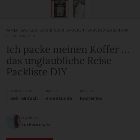
PAPIER
,
BASTELN
,
BUCHBINDEN
,
DRUCKEN - DRUCKVORLAGEN FÜR
SELBERMACHER
Ich packe meinen Koffer …
das unglaubliche Reise
Packliste DIY
FÄHIGKEITEN
DAUER
KOSTEN
Sehr einfach
eine Stunde
Kostenlos
Projekt von
zuckerimsalz