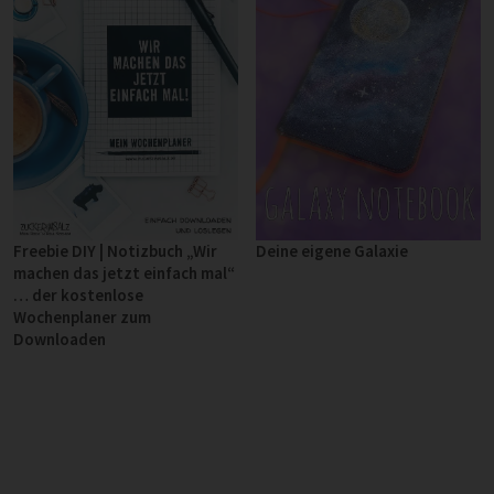
Deine eigene Galaxie
Freebie DIY | Notizbuch „Wir
machen das jetzt einfach mal“
… der kostenlose
Wochenplaner zum
Downloaden