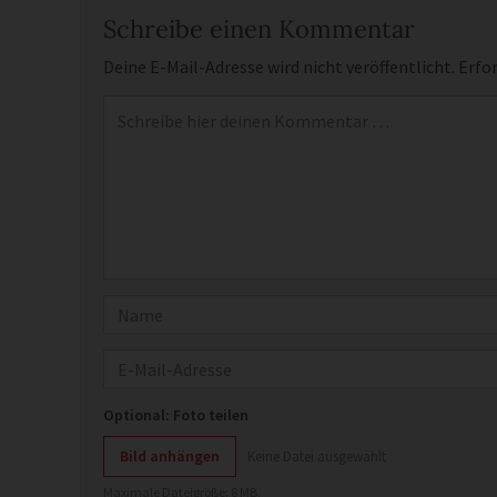
Schreibe einen Kommentar
Deine E-Mail-Adresse wird nicht veröffentlicht.
Erfor
Kommentar
*
Name
E-Mail
Optional: Foto teilen
Bild anhängen
Keine Datei ausgewählt
Maximale Dateigröße: 8 MB.