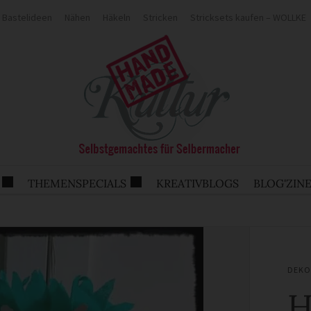
Bastelideen
Nähen
Häkeln
Stricken
Stricksets kaufen – WOLLKE
THEMENSPECIALS
KREATIVBLOGS
BLOG'ZIN
DEKO
H