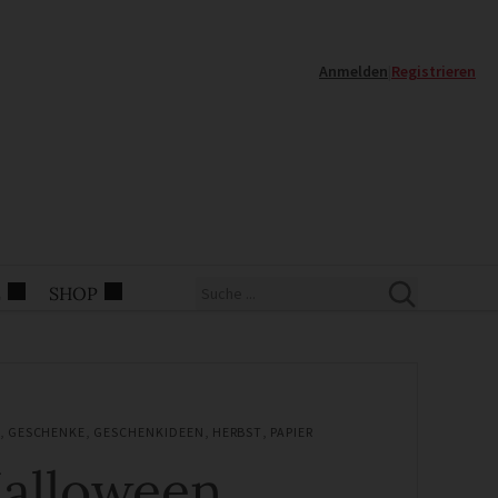
Anmelden
|
Registrieren
E
SHOP
,
GESCHENKE
,
GESCHENKIDEEN
,
HERBST
,
PAPIER
alloween