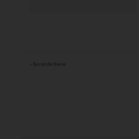
«
Bernd die Biene