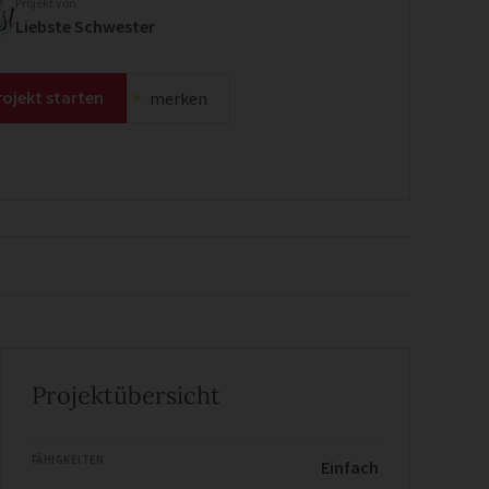
Projekt von
Liebste Schwester
rojekt starten
merken
Projektübersicht
FÄHIGKEITEN
Einfach