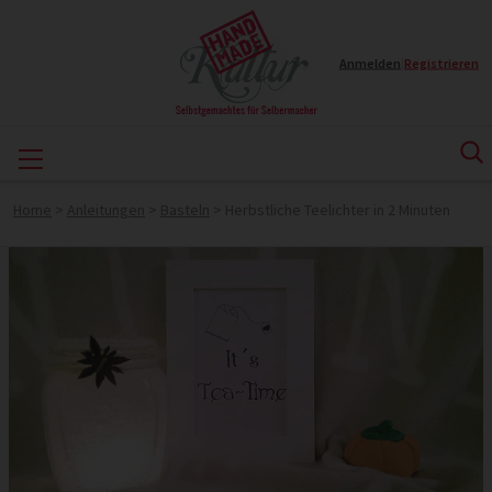
Anmelden
|
Registrieren
Home
>
Anleitungen
>
Basteln
>
Herbstliche Teelichter in 2 Minuten