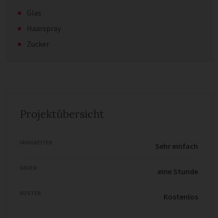
Glas
Haarspray
Zucker
Projektübersicht
FÄHIGKEITEN
Sehr einfach
DAUER
eine Stunde
KOSTEN
Kostenlos