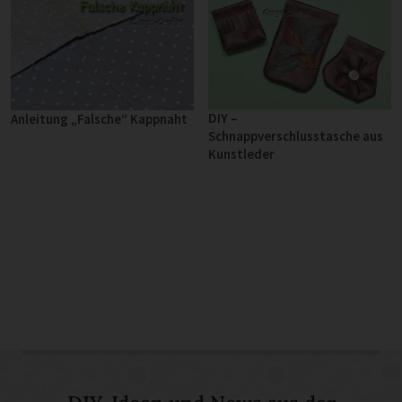
DIY –
Anleitung „Falsche“ Kappnaht
Schnappverschlusstasche aus
Kunstleder