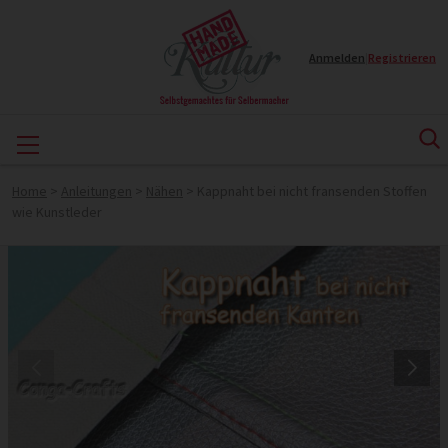
Anmelden
|
Registrieren
Home
>
Anleitungen
>
Nähen
>
Kappnaht bei nicht fransenden Stoffen
wie Kunstleder