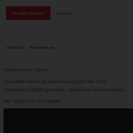
Projekt starten
merken
Überblick
Kommentare
Hallöchen ihr Lieben,
habe eine Anleitung über die Kappnaht bei nicht
fransenden Stoffen gemacht – im Beispiel an Kunstleder.
Viel Spaß beim Nachnähen.