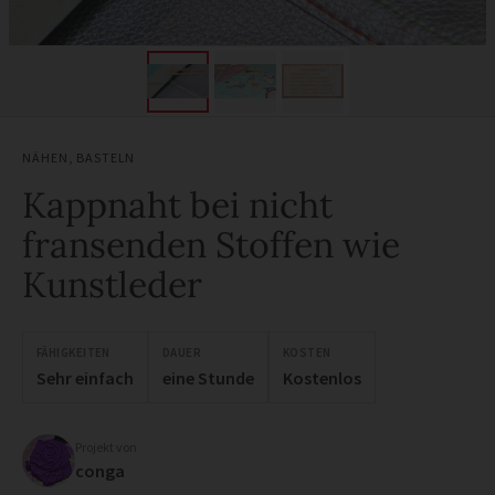
NÄHEN
,
BASTELN
Kappnaht bei nicht
fransenden Stoffen wie
Kunstleder
FÄHIGKEITEN
DAUER
KOSTEN
Sehr einfach
eine Stunde
Kostenlos
Projekt von
conga