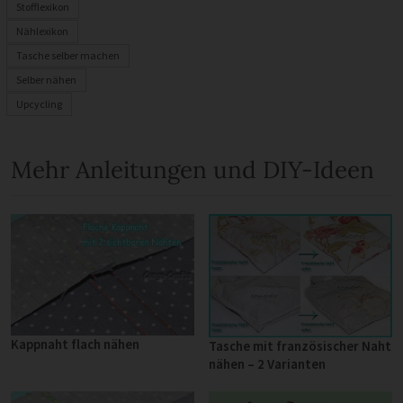
Stofflexikon
Nählexikon
Tasche selber machen
Selber nähen
Upcycling
Mehr Anleitungen und DIY-Ideen
Kappnaht flach nähen
Tasche mit französischer Naht
nähen – 2 Varianten