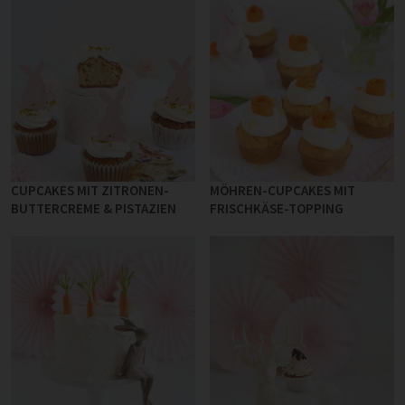
CUPCAKES MIT ZITRONEN-
MÖHREN-CUPCAKES MIT
BUTTERCREME & PISTAZIEN
FRISCHKÄSE-TOPPING