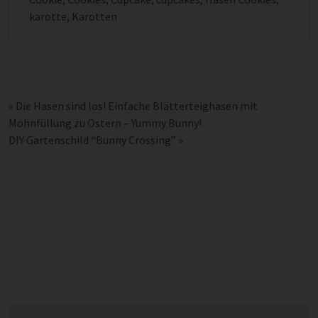
karotte
,
Karotten
«
Die Hasen sind los! Einfache Blätterteighasen mit
Mohnfüllung zu Ostern – Yummy Bunny!
DIY Gartenschild “Bunny Crossing”
»