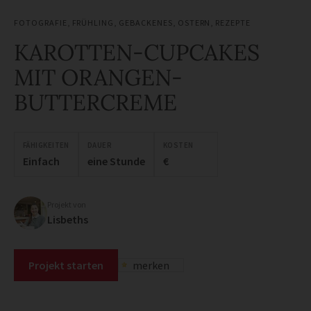
FOTOGRAFIE
,
FRÜHLING
,
GEBACKENES
,
OSTERN
,
REZEPTE
KAROTTEN-CUPCAKES
MIT ORANGEN-
BUTTERCREME
FÄHIGKEITEN
DAUER
KOSTEN
Einfach
eine Stunde
€
Projekt von
Lisbeths
Projekt starten
merken