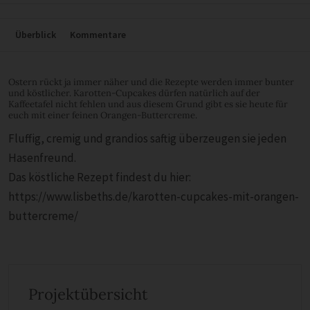
Überblick
Kommentare
Ostern rückt ja immer näher und die Rezepte werden immer bunter
und köstlicher. Karotten-Cupcakes dürfen natürlich auf der
Kaffeetafel nicht fehlen und aus diesem Grund gibt es sie heute für
euch mit einer feinen Orangen-Buttercreme.
Fluffig, cremig und grandios saftig überzeugen sie jeden
Hasenfreund.
Das köstliche Rezept findest du hier:
https://www.lisbeths.de/karotten-cupcakes-mit-orangen-
buttercreme/
Projektübersicht