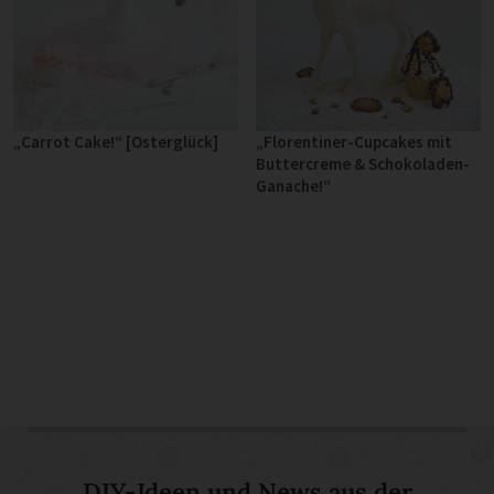
„Carrot Cake!“ [Osterglück]
„Florentiner-Cupcakes mit
Buttercreme & Schokoladen-
Ganache!“
DIY-Ideen und News aus der