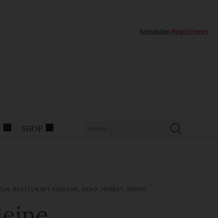
Anmelden
|
Registrieren
E
SHOP
ELN
,
BASTELN MIT KINDERN
,
DEKO
,
HERBST
,
PAPIER
leine