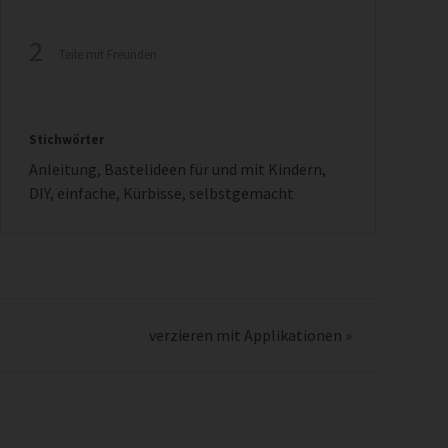
2
Teile mit Freunden
Stichwörter
Anleitung
,
Bastelideen für und mit Kindern
,
DIY
,
einfache
,
Kürbisse
,
selbstgemacht
verzieren mit Applikationen
»