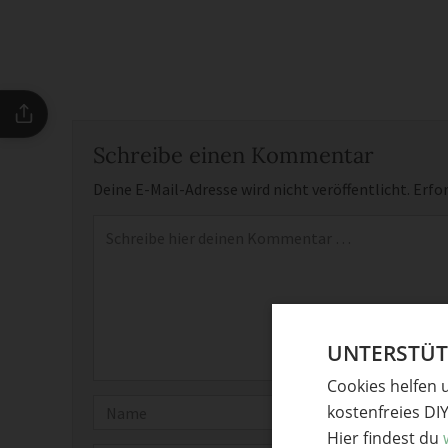
Schreibe einen Kommentar
Deine E-Mail-Adresse wird nicht veröffentlicht.
Erfor
Kommentar
*
UNTERSTÜTZ
Cookies helfen 
Name
kostenfreies DI
Hier findest du