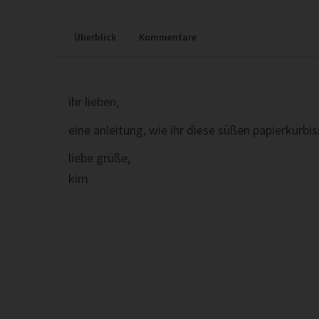
Überblick
Kommentare
ihr lieben,
eine anleitung, wie ihr diese süßen papierkürbi
liebe grüße,
kim