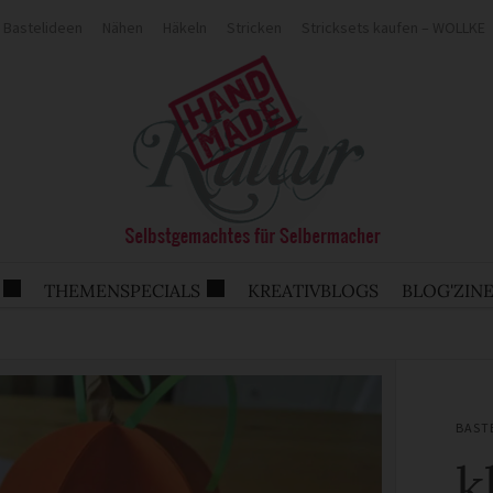
Bastelideen
Nähen
Häkeln
Stricken
Stricksets kaufen – WOLLKE
THEMENSPECIALS
KREATIVBLOGS
BLOG'ZIN
BAST
k