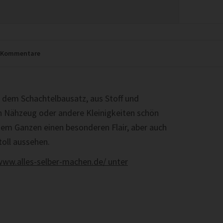
Kommentare
 dem Schachtelbausatz, aus Stoff und
ch Nähzeug oder andere Kleinigkeiten schön
dem Ganzen einen besonderen Flair, aber auch
toll aussehen.
www.alles-selber-machen.de/ unter