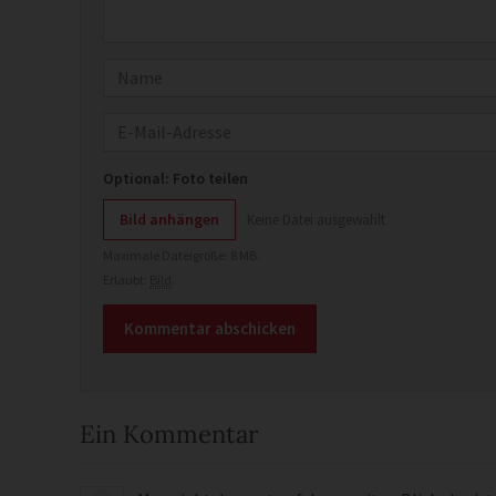
Name
E-Mail
Optional: Foto teilen
Bild anhängen
Keine Datei ausgewählt
Maximale Dateigröße: 8 MB.
Erlaubt:
Bild
.
Ein Kommentar