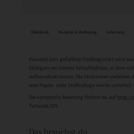
Überblick
Material & Werkzeug
Anleitung
Passend zum gefühlten Frühlingsstart wird aus
Stickgarn ein kleines Schachtelhaus, in dem si
aufbewahren lassen. Die Stickereien verleihen 
eine Papier- oder Stoffcollage würde sicherlich 
Die komplette Anleitung findest du auf
http://
Tutorials/DIY.
Das brauchst du