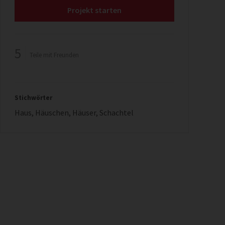
Projekt starten
5
Teile mit Freunden
Stichwörter
Haus
,
Häuschen
,
Häuser
,
Schachtel