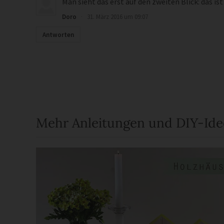
Man sieht das erst auf den zweiten Blick: das ist
Doro
·
31. März 2016 um 09:07
Antworten
Mehr Anleitungen und DIY-Id