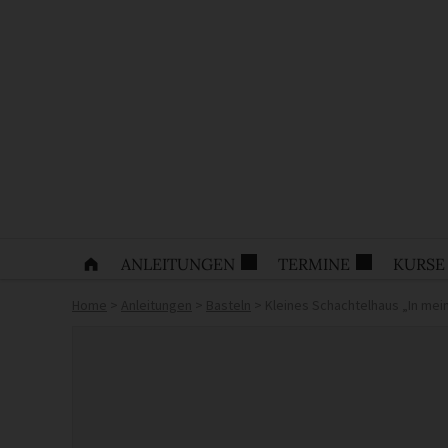
ANLEITUNGEN
TERMINE
KURSE
Home
>
Anleitungen
>
Basteln
>
Kleines Schachtelhaus „In me