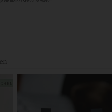
 ja ein kleines Stickkunstwerk!!
een