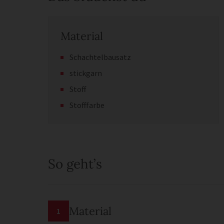
Material
Schachtelbausatz
stickgarn
Stoff
Stofffarbe
So geht’s
Material
1