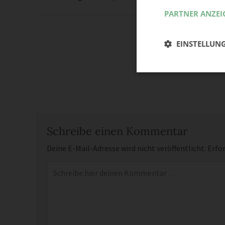
PARTNER ANZEI
EINSTELLUN
Schreibe einen Kommentar
Deine E-Mail-Adresse wird nicht veröffentlicht.
Erfor
Kommentar
*