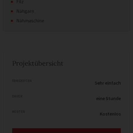
Filz
Nähgarn
Nähmaschine
Projektübersicht
FÄHIGKEITEN
Sehr einfach
DAUER
eine Stunde
KOSTEN
Kostenlos