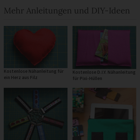
Mehr Anleitungen und DIY-Ideen
Kostenlose Nähanleitung für
Kostenlose D.I.Y. Nähanleitung
ein Herz aus Filz
für Pixi-Hüllen