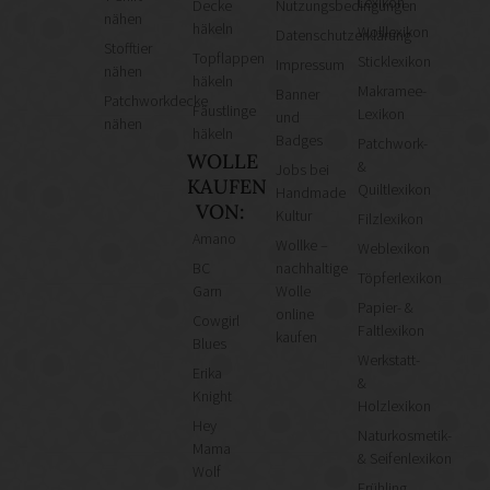
Lexikon
Decke
Nutzungsbedingungen
nähen
häkeln
Wolllexikon
Datenschutzerklärung
Stofftier
Topflappen
Sticklexikon
Impressum
nähen
häkeln
Makramee-
Banner
Patchworkdecke
Fäustlinge
Lexikon
und
nähen
häkeln
Badges
Patchwork-
WOLLE
&
Jobs bei
KAUFEN
Quiltlexikon
Handmade
VON:
Kultur
Filzlexikon
Amano
Wollke –
Weblexikon
BC
nachhaltige
Töpferlexikon
Garn
Wolle
Papier- &
online
Cowgirl
Faltlexikon
kaufen
Blues
Werkstatt-
Erika
&
Knight
Holzlexikon
Hey
Naturkosmetik-
Mama
& Seifenlexikon
Wolf
Frühling