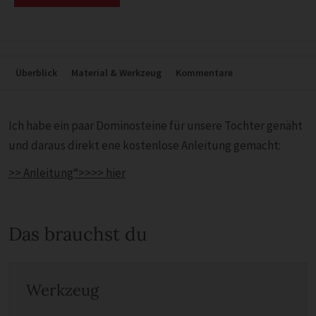
Überblick
Material & Werkzeug
Kommentare
Ich habe ein paar Dominosteine für unsere Tochter genäht
und daraus direkt ene kostenlose Anleitung gemacht:
>> Anleitung“>>>> hier
Das brauchst du
Werkzeug