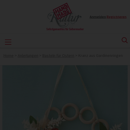
Anmelden
|
Registrieren
Home
>
Anleitungen
>
Basteln für Ostern
>
Kranz aus Gardinenringen