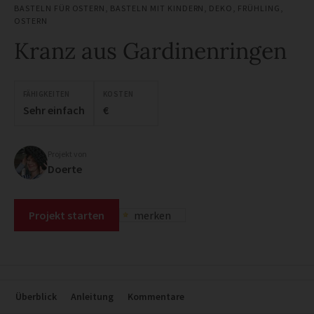
BASTELN FÜR OSTERN
,
BASTELN MIT KINDERN
,
DEKO
,
FRÜHLING
,
OSTERN
Kranz aus Gardinenringen
FÄHIGKEITEN
KOSTEN
Sehr einfach
€
Projekt von
Doerte
Projekt starten
merken
Überblick
Anleitung
Kommentare