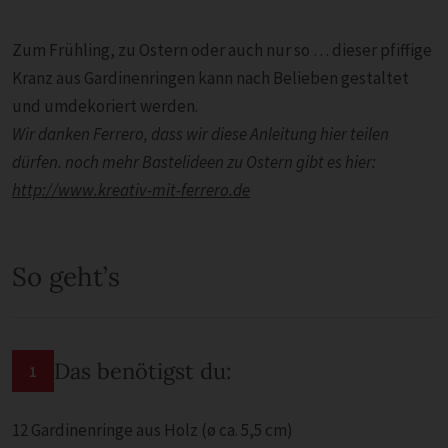
Zum Frühling, zu Ostern oder auch nur so … dieser pfiffige
Kranz aus Gardinenringen kann nach Belieben gestaltet
und umdekoriert werden.
Wir danken Ferrero, dass wir diese Anleitung hier teilen
dürfen. noch mehr Bastelideen zu Ostern gibt es hier:
http://www.kreativ-mit-ferrero.de
So geht’s
Das benötigst du:
1
12 Gardinenringe aus Holz (ø ca. 5,5 cm)