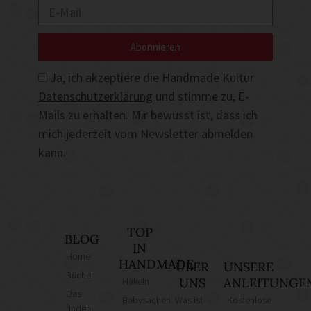
Abonnieren
Ja, ich akzeptiere die Handmade Kultur
Datenschutzerklärung
und stimme zu, E-
Mails zu erhalten. Mir bewusst ist, dass ich
mich jederzeit vom Newsletter abmelden
kann.
TOP
BLOG
IN
Home
HANDMADE
ÜBER
UNSERE
Bücher
Häkeln
UNS
ANLEITUNGE
Das
Babysachen
Was ist
Kostenlose
finden