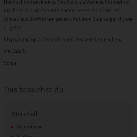
Noch schnell ein kleines Geschenk zu Weihnachten selber
machen? Wie wäre es mit einem Lesezeichen? Das ist
schnell aus Stoffresten genäht. Auf dem Blog zeige ich, wie
es geht!
https://crafting-cafe.de/tutorial-lesezeichen-naehen/
Viel Spaß,
Sonja
Das brauchst du
Material
Gummiband
Stoffreste