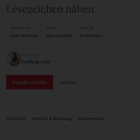
Lesezeichen nähen
FÄHIGKEITEN
DAUER
KOSTEN
Sehr einfach
eine Stunde
Kostenlos
Projekt von
Crafting-Cafe
Projekt starten
merken
Überblick
Material & Werkzeug
Kommentare