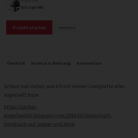
Projekt von
Art van Mil
Projekt starten
merken
Überblick
Material & Werkzeug
Kommentare
Schaut mal vorbei, was ich mit meiner Linolplatte alles
angestellt habe
https://sauber-
eingefaedelt.blogspot.com/2016/03/linolschnitt-
linoldruck-auf-papier-und.html