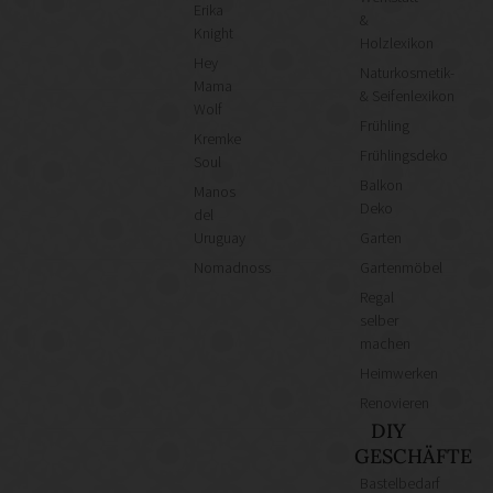
Erika
&
Knight
Holzlexikon
Hey
Naturkosmetik-
Mama
& Seifenlexikon
Wolf
Frühling
Kremke
Frühlingsdeko
Soul
Balkon
Manos
Deko
del
Uruguay
Garten
Nomadnoss
Gartenmöbel
Regal
selber
machen
Heimwerken
Renovieren
DIY
GESCHÄFTE
Bastelbedarf