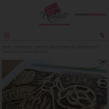
Anmelden
|
Registrieren
Home
>
Anleitungen
>
Drucken - Druckvorlagen für Selbermacher
>
Linoldruck auf Papier und Stoff