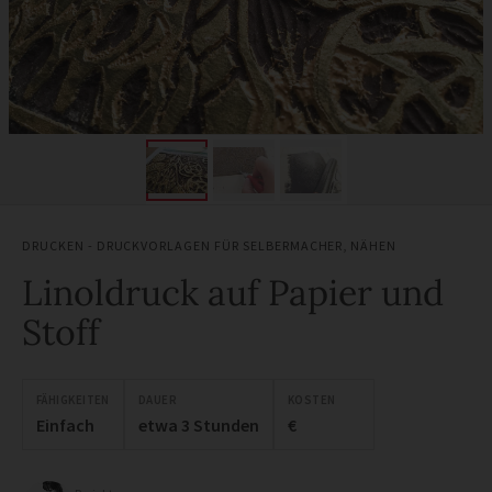
DRUCKEN - DRUCKVORLAGEN FÜR SELBERMACHER
,
NÄHEN
Linoldruck auf Papier und
Stoff
FÄHIGKEITEN
DAUER
KOSTEN
Einfach
etwa 3 Stunden
€