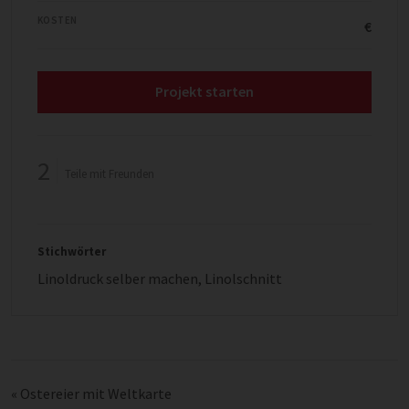
KOSTEN
€
Projekt starten
2
Teile mit Freunden
Stichwörter
Linoldruck selber machen
,
Linolschnitt
«
Ostereier mit Weltkarte