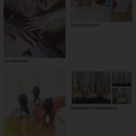
Geistertasche
Loombänder
Halloween Hexenbesen