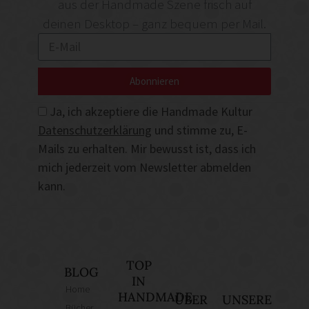
aus der Handmade Szene frisch auf
deinen Desktop – ganz bequem per Mail.
Abonnieren
Ja, ich akzeptiere die Handmade Kultur
Datenschutzerklärung
und stimme zu, E-
Mails zu erhalten. Mir bewusst ist, dass ich
mich jederzeit vom Newsletter abmelden
kann.
TOP
BLOG
IN
Home
HANDMADE
ÜBER
UNSERE
Bücher