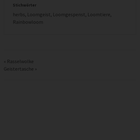
Stichwörter
herbs
,
Loomgeist
,
Loomgespenst
,
Loomtiere
,
Rainbowloom
«
Rasselwolke
Geistertasche
»