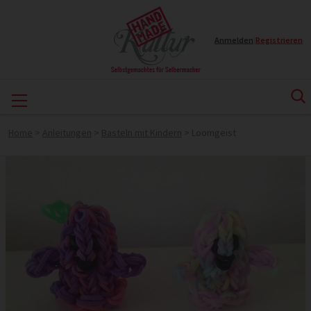
Anmelden
|
Registrieren
Home
>
Anleitungen
>
Basteln mit Kindern
>
Loomgeist