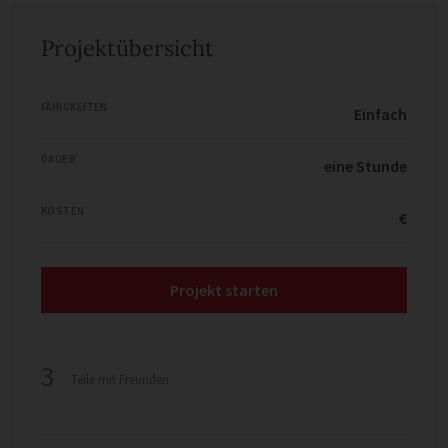
Projektübersicht
FÄHIGKEITEN
Einfach
DAUER
eine Stunde
KOSTEN
€
Projekt starten
3
Teile mit Freunden