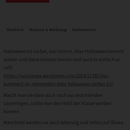
Überblick
Material & Werkzeug
Kommentare
Halloween ist vorbei, das stimmt. Aber Halloween kommt
wieder und diese kleinen Geister sind auch so einfach so
süß!
https://nunuloves.wordpress.com/2014/11/05/hier-
kummert-es-niemanden-dass-halloween-vorbei-ist/
Macht man sie dann auch noch aus leuchtenden
Loomringen, sollte man der Held der Klasse werden
können.
Manchmal werden sie auch lebendig und reiten auf Bären.