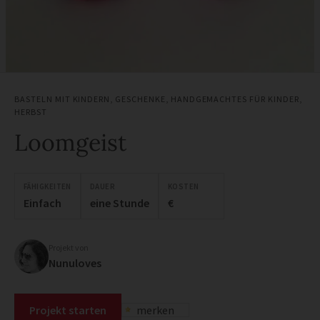
BASTELN MIT KINDERN
,
GESCHENKE
,
HANDGEMACHTES FÜR KINDER
,
HERBST
Loomgeist
FÄHIGKEITEN
DAUER
KOSTEN
Einfach
eine Stunde
€
Projekt von
Nunuloves
Projekt starten
merken