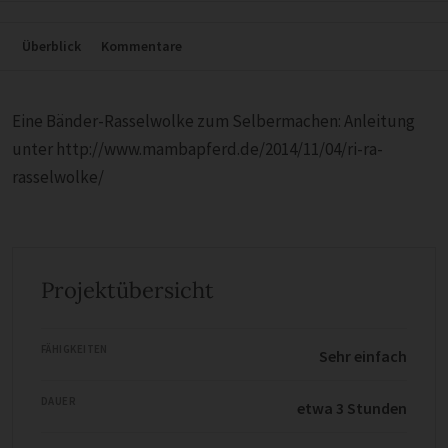
Überblick
Kommentare
Eine Bänder-Rasselwolke zum Selbermachen: Anleitung
unter http://www.mambapferd.de/2014/11/04/ri-ra-
rasselwolke/
Projektübersicht
FÄHIGKEITEN
Sehr einfach
DAUER
etwa 3 Stunden