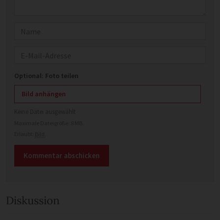
Name
E-Mail
Optional: Foto teilen
Bild anhängen
Keine Datei ausgewählt
Maximale Dateigröße: 8 MB.
Erlaubt:
Bild
.
Diskussion