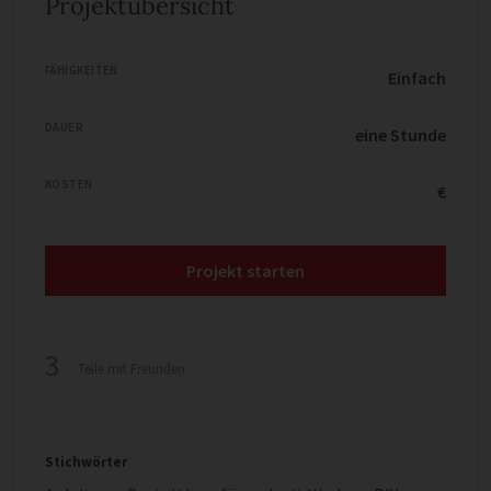
Projektübersicht
FÄHIGKEITEN
Einfach
DAUER
eine Stunde
KOSTEN
€
Projekt starten
3
Teile mit Freunden
Stichwörter