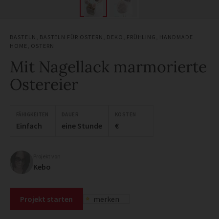
BASTELN
,
BASTELN FÜR OSTERN
,
DEKO
,
FRÜHLING
,
HANDMADE
HOME
,
OSTERN
Mit Nagellack marmorierte
Ostereier
FÄHIGKEITEN
DAUER
KOSTEN
Einfach
eine Stunde
€
Projekt von
Kebo
Projekt starten
merken