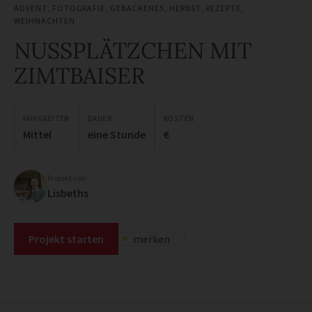
ADVENT
,
FOTOGRAFIE
,
GEBACKENES
,
HERBST
,
REZEPTE
,
WEIHNACHTEN
NUSSPLÄTZCHEN MIT
ZIMTBAISER
FÄHIGKEITEN
DAUER
KOSTEN
Mittel
eine Stunde
€
Projekt von
Lisbeths
Projekt starten
merken