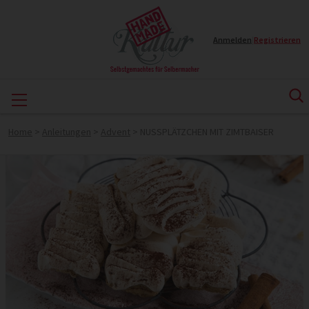
Anmelden
|
Registrieren
Home
>
Anleitungen
>
Advent
>
NUSSPLÄTZCHEN MIT ZIMTBAISER