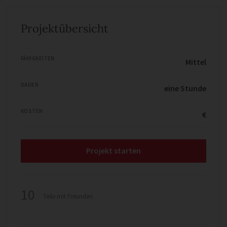
Projektübersicht
FÄHIGKEITEN
Mittel
DAUER
eine Stunde
KOSTEN
€
Projekt starten
10
Teile mit Freunden