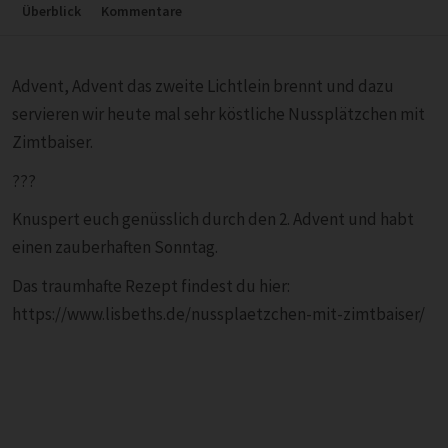
Überblick
Kommentare
Advent, Advent das zweite Lichtlein brennt und dazu
servieren wir heute mal sehr köstliche Nussplätzchen mit
Zimtbaiser.
???
Knuspert euch genüsslich durch den 2. Advent und habt
einen zauberhaften Sonntag.
Das traumhafte Rezept findest du hier:
https://www.lisbeths.de/nussplaetzchen-mit-zimtbaiser/