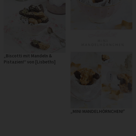
„Biscotti mit Mandeln &
Pistazien!“ von [Lisbeths]
„MINI MANDELHÖRNCHEN!”