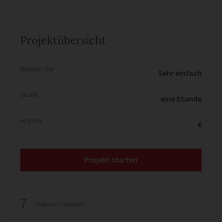
Projektübersicht
FÄHIGKEITEN
Sehr einfach
DAUER
eine Stunde
KOSTEN
€
Projekt starten
7
Teile mit Freunden