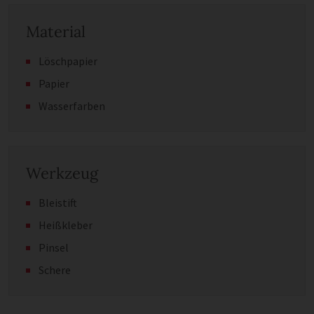
Material
Löschpapier
Papier
Wasserfarben
Werkzeug
Bleistift
Heißkleber
Pinsel
Schere