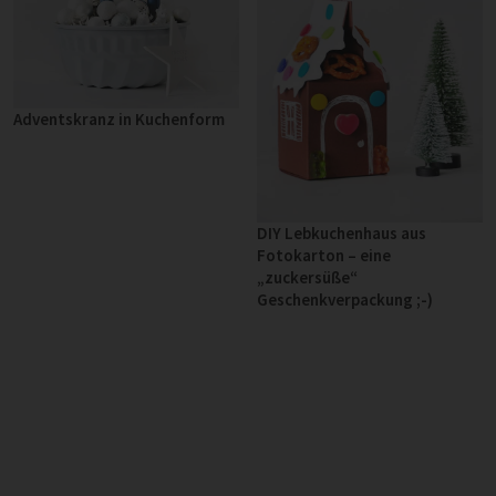
Adventskranz in Kuchenform
DIY Lebkuchenhaus aus
Fotokarton – eine
„zuckersüße“
Geschenkverpackung ;-)