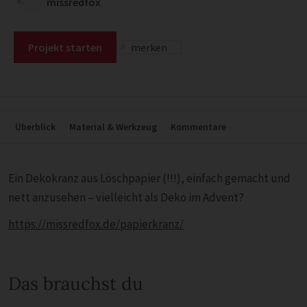
missredfox
Projekt starten
merken
Überblick
Material & Werkzeug
Kommentare
Ein Dekokranz aus Löschpapier (!!!), einfach gemacht und
nett anzusehen – vielleicht als Deko im Advent?
https://missredfox.de/papierkranz/
Das brauchst du