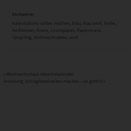
Stichwörter
Adventskranz selber machen
,
blau
,
blau weiß
,
Farbe
,
Heißkleber
,
Kranz
,
Löschpapier
,
Papierkranz
,
Upcycling
,
Weihnachtsdeko
,
weiß
«
Weihnachtshaus Adventskalender
Anleitung: Schrägband selber machen – so geht’s!
»