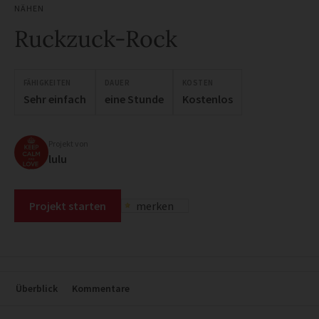
NÄHEN
Ruckzuck-Rock
FÄHIGKEITEN
DAUER
KOSTEN
Sehr einfach
eine Stunde
Kostenlos
Projekt von
lulu
Projekt starten
merken
Überblick
Kommentare