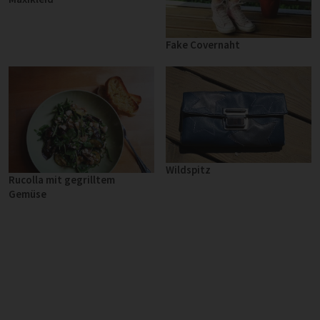
Fake Covernaht
Wildspitz
Rucolla mit gegrilltem
Gemüse