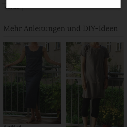
Upcycling
Mehr Anleitungen und DIY-Ideen
Maxikleid