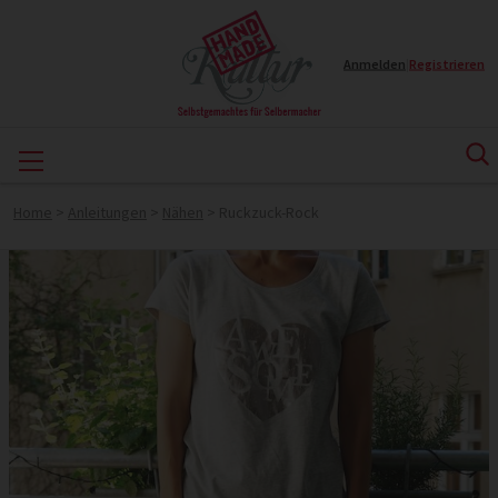
Anmelden
|
Registrieren
Home
>
Anleitungen
>
Nähen
>
Ruckzuck-Rock