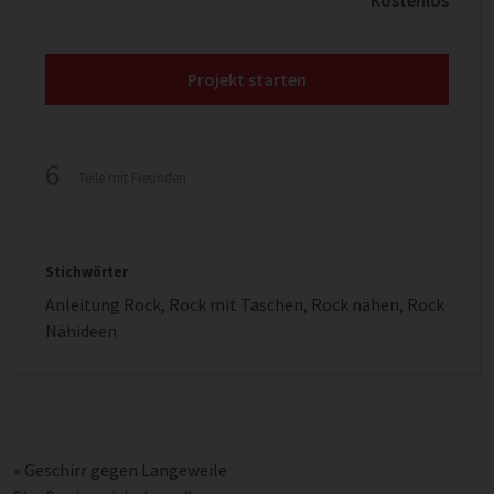
Kostenlos
Projekt starten
6
Teile mit Freunden
Stichwörter
Anleitung Rock
,
Rock mit Taschen
,
Rock nähen
,
Rock
Nähideen
«
Geschirr gegen Langeweile