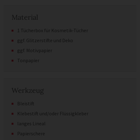
Material
1 Tücherbox für Kosmetik-Tücher
ggf. Glitzerstifte und Deko
ggf. Motivpapier
Tonpapier
Werkzeug
Bleistift
Klebestift und/oder Flüssigkleber
langes Lineal
Papierschere