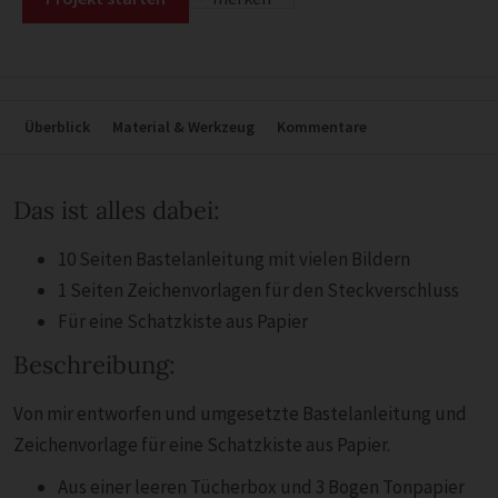
Überblick
Material & Werkzeug
Kommentare
Das ist alles dabei:
10 Seiten Bastelanleitung mit vielen Bildern
1 Seiten Zeichenvorlagen für den Steckverschluss
Für eine Schatzkiste aus Papier
Beschreibung:
Von mir entworfen und umgesetzte Bastelanleitung und
Zeichenvorlage für eine Schatzkiste aus Papier.
Aus einer leeren Tücherbox und 3 Bogen Tonpapier