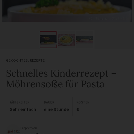
GEKOCHTES
,
REZEPTE
Schnelles Kinderrezept –
Möhrensoße für Pasta
FÄHIGKEITEN
DAUER
KOSTEN
Sehr einfach
eine Stunde
€
Projekt von