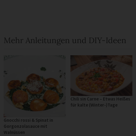
Mehr Anleitungen und DIY-Ideen
Chili sin Carne – Etwas Heißes
für kalte (Winter-)Tage
Gnocchi rossi & Spinat in
Gorgonzolasauce mit
Walnüssen