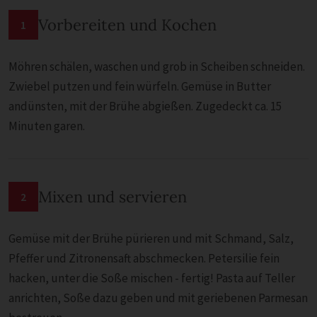
Vorbereiten und Kochen
1
Möhren schälen, waschen und grob in Scheiben schneiden.
Zwiebel putzen und fein würfeln. Gemüse in Butter
andünsten, mit der Brühe abgießen. Zugedeckt ca. 15
Minuten garen.
Mixen und servieren
2
Gemüse mit der Brühe pürieren und mit Schmand, Salz,
Pfeffer und Zitronensaft abschmecken. Petersilie fein
hacken, unter die Soße mischen - fertig! Pasta auf Teller
anrichten, Soße dazu geben und mit geriebenen Parmesan