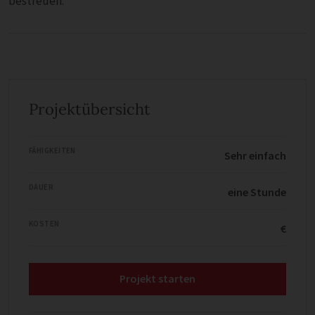
bestreuen.
Projektübersicht
FÄHIGKEITEN
Sehr einfach
DAUER
eine Stunde
KOSTEN
€
Projekt starten