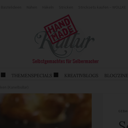
Bastelideen
Nähen
Häkeln
Stricken
Stricksets kaufen – WOLLKE
THEMENSPECIALS
KREATIVBLOGS
BLOG'ZIN
en (Kanelbullar)
GEBA
S