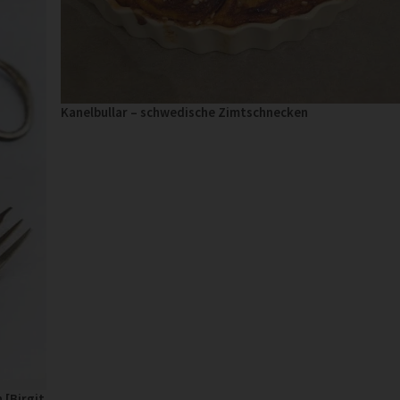
Kanelbullar – schwedische Zimtschnecken
 [Birgit