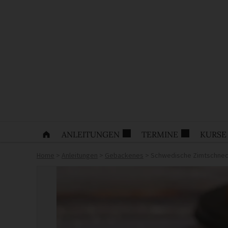
ANLEITUNGEN
TERMINE
KURSE
Home
>
Anleitungen
>
Gebackenes
>
Schwedische Zimtschneck