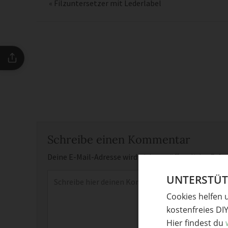
«
Filzuntersetzer mit Lederlabel
Schreibe einen Kommentar
Deine E-Mail-Adresse wird nicht veröffentlicht.
Erfor
Kommentar
*
UNTERSTÜTZ
Cookies helfen 
kostenfreies DI
Hier findest du