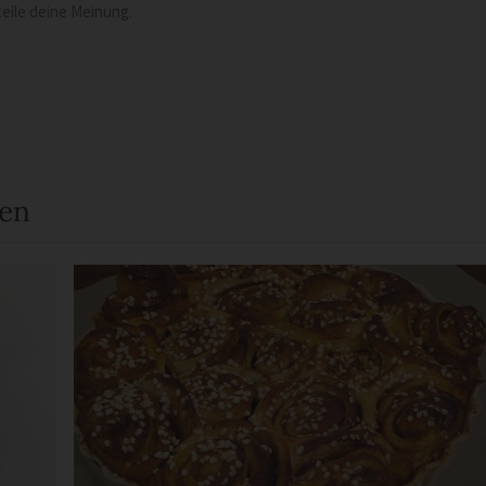
eile deine Meinung.
een