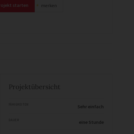
rojekt starten
merken
Projektübersicht
FÄHIGKEITEN
Sehr einfach
DAUER
eine Stunde