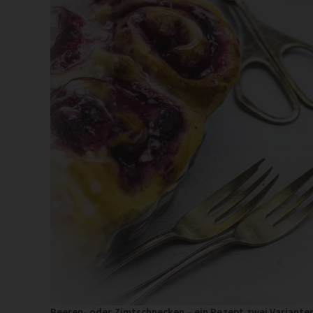
Beeren- oder Zimtschnecken – ein Rezept zwei Varianten