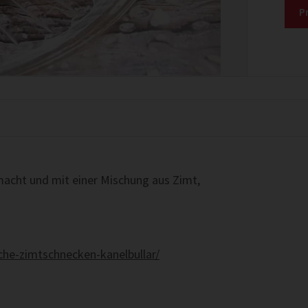
P
acht und mit einer Mischung aus Zimt,
he-zimtschnecken-kanelbullar/