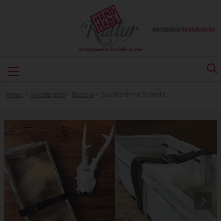
Anmelden
|
Registrieren
Home
>
Anleitungen
>
Basteln
>
Spankorb mit Schnalle