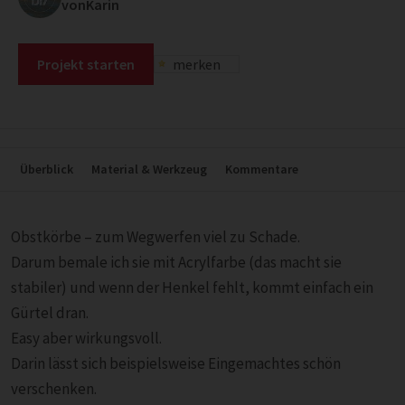
vonKarin
Projekt starten
merken
Überblick
Material & Werkzeug
Kommentare
Obstkörbe – zum Wegwerfen viel zu Schade.
Darum bemale ich sie mit Acrylfarbe (das macht sie
stabiler) und wenn der Henkel fehlt, kommt einfach ein
Gürtel dran.
Easy aber wirkungsvoll.
Darin lässt sich beispielsweise Eingemachtes schön
verschenken.