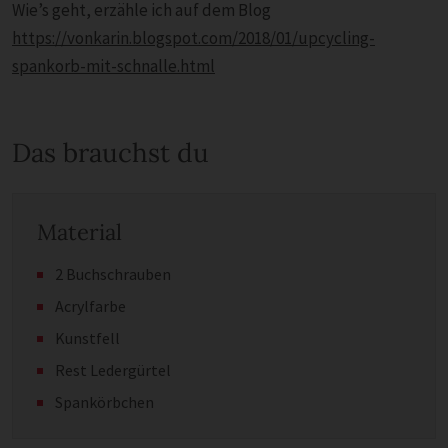
Wie’s geht, erzähle ich auf dem Blog
https://vonkarin.blogspot.com/2018/01/upcycling-
spankorb-mit-schnalle.html
Das brauchst du
Material
2 Buchschrauben
Acrylfarbe
Kunstfell
Rest Ledergürtel
Spankörbchen