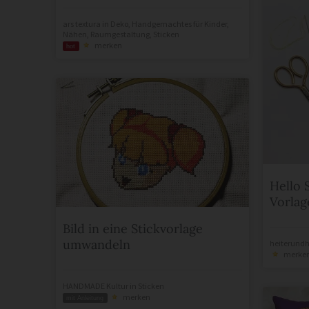
ars textura
in
Deko
,
Handgemachtes für Kinder
,
Nähen
,
Raumgestaltung
,
Sticken
merken
hot
Hello 
Vorlag
Bild in eine Stickvorlage
umwandeln
heiterundh
merke
HANDMADE Kultur
in
Sticken
merken
mit Anleitung