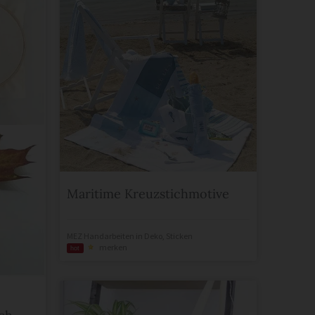
Maritime Kreuzstichmotive
MEZ Handarbeiten
in
Deko
,
Sticken
merken
hot