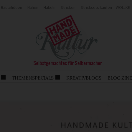
Bastelideen
Nähen
Häkeln
Stricken
Stricksets kaufen – WOLLKE
THEMENSPECIALS
KREATIVBLOGS
BLOG'ZIN