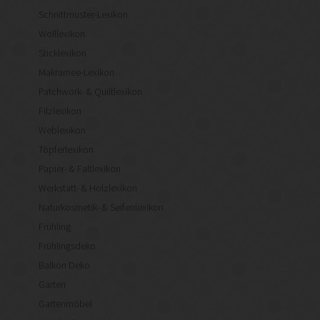
Schnittmuster-Lexikon
Wolllexikon
Sticklexikon
Makramee-Lexikon
Patchwork- & Quiltlexikon
Filzlexikon
Weblexikon
Töpferlexikon
Papier- & Faltlexikon
Werkstatt- & Holzlexikon
Naturkosmetik- & Seifenlexikon
Frühling
Frühlingsdeko
Balkon Deko
Garten
Gartenmöbel