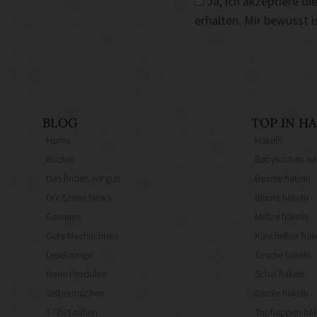
Ja, ich akzeptiere 
erhalten. Mir bewusst 
BLOG
TOP IN 
Home
Häkeln
Bücher
Babysachen hä
Das finden wir gut!
Beanie häkeln
DIY Szene News
Blume häkeln
Gewinne
Mütze häkeln
Gute Nachrichten!
Kuscheltier häk
Leselounge
Tasche häkeln
Neue Produkte
Schal häkeln
Selbermachen
Decke häkeln
T-Shirt nähen
Topflappen häk