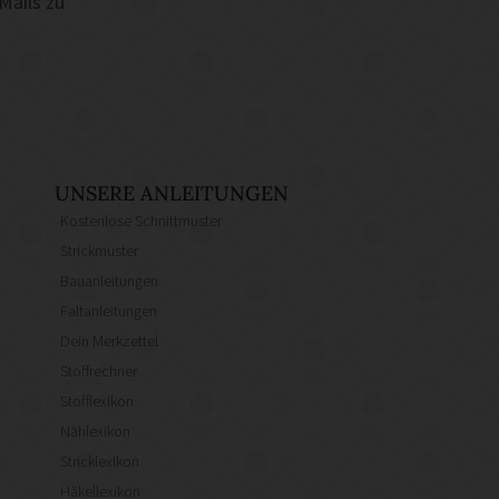
Mails zu
UNSERE ANLEITUNGEN
Kostenlose Schnittmuster
Strickmuster
Bauanleitungen
Faltanleitungen
Dein Merkzettel
Stoffrechner
Stofflexikon
Nählexikon
Stricklexikon
Häkellexikon