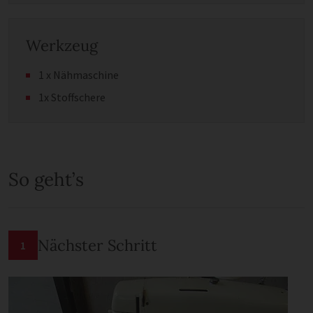
Werkzeug
1 x Nähmaschine
1x Stoffschere
So geht’s
Nächster Schritt
1