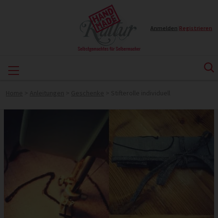
Anmelden
|
Registrieren
Home
>
Anleitungen
>
Geschenke
>
Stifterolle individuell