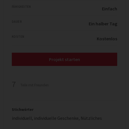
FÄHIGKEITEN
Einfach
DAUER
Ein halber Tag
KOSTEN
Kostenlos
Projekt starten
7
Teile mit Freunden
Stichwörter
individuell
,
individuelle Geschenke
,
Nützliches