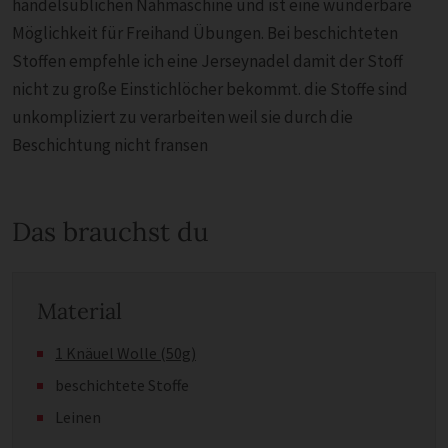
handelsüblichen Nähmaschine und ist eine wunderbare
Möglichkeit für Freihand Übungen. Bei beschichteten
Stoffen empfehle ich eine Jerseynadel damit der Stoff
nicht zu große Einstichlöcher bekommt. die Stoffe sind
unkompliziert zu verarbeiten weil sie durch die
Beschichtung nicht fransen
Das brauchst du
Material
1 Knäuel Wolle (50g)
beschichtete Stoffe
Leinen