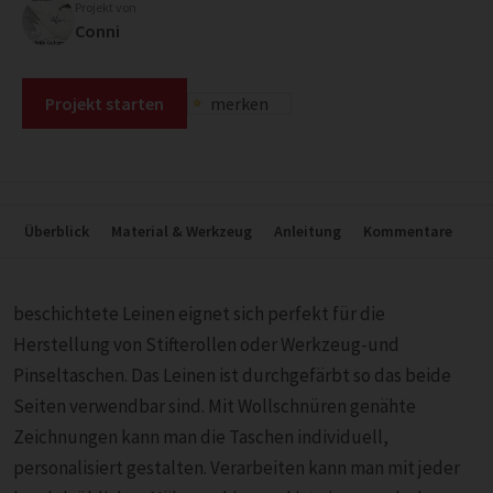
Projekt von
Conni
Projekt starten
merken
Überblick
Material & Werkzeug
Anleitung
Kommentare
beschichtete Leinen eignet sich perfekt für die
Herstellung von Stifterollen oder Werkzeug-und
Pinseltaschen. Das Leinen ist durchgefärbt so das beide
Seiten verwendbar sind. Mit Wollschnüren genähte
Zeichnungen kann man die Taschen individuell,
personalisiert gestalten. Verarbeiten kann man mit jeder