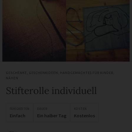
GESCHENKE
,
GESCHENKIDEEN
,
HANDGEMACHTES FÜR KINDER
,
NÄHEN
Stifterolle individuell
FÄHIGKEITEN
DAUER
KOSTEN
Einfach
Ein halber Tag
Kostenlos