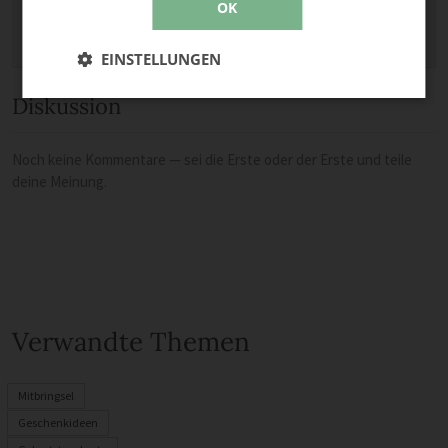
OK
EINSTELLUNGEN
Diskussion
Noch keine Kommentare — sei die Erste oder der Erste und teile
deine Meinung.
Verwandte Themen
Mitbringsel
Geschenkideen