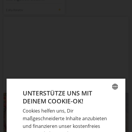
EsKa Kreativ
UNTERSTÜTZE UNS MIT
DEINEM COOKIE-OK!
GERMAN
Cookies helfen uns, Dir
ENGLISH
maßgeschneiderte Inhalte anzubieten
und finanzieren unser kostenfreies