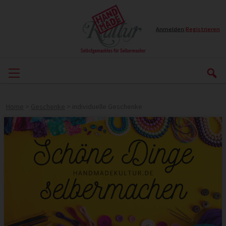
Anmelden
|
Registrieren
Home
>
Geschenke
>
individuelle Geschenke