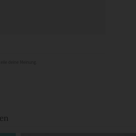
eile deine Meinung.
een