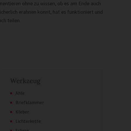
mentieren ohne zu wissen, ob es am Ende auch
icherlich erahnen könnt, hat es funktioniert und
ch teilen.
Werkzeug
Ahle
Briefklammer
Kleber
Lichterkette
Schere