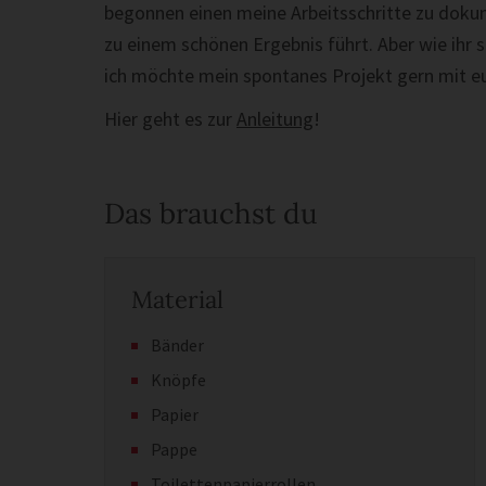
begonnen einen meine Arbeitsschritte zu doku
zu einem schönen Ergebnis führt. Aber wie ihr s
ich möchte mein spontanes Projekt gern mit eu
Hier geht es zur
Anleitung
!
Das brauchst du
Material
Bänder
Knöpfe
Papier
Pappe
Toilettenpapierrollen