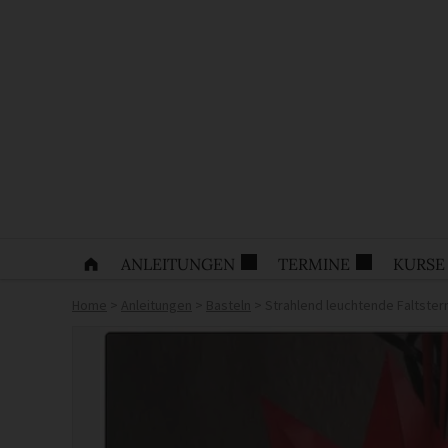
ANLEITUNGEN
TERMINE
KURSE
Home
>
Anleitungen
>
Basteln
>
Strahlend leuchtende Faltstern