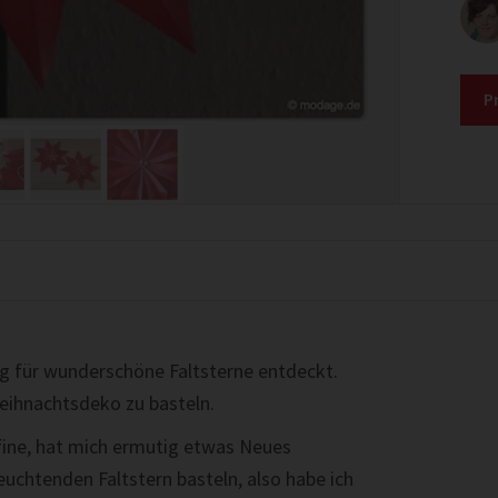
P
ng für wunderschöne Faltsterne entdeckt.
Weihnachtsdeko zu basteln.
fine, hat mich ermutig etwas Neues
euchtenden Faltstern basteln, also habe ich