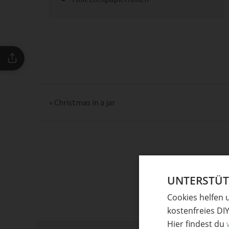
«
Christmas in a jar
UNTERSTÜTZ
Cookies helfen 
kostenfreies DI
Hier findest du