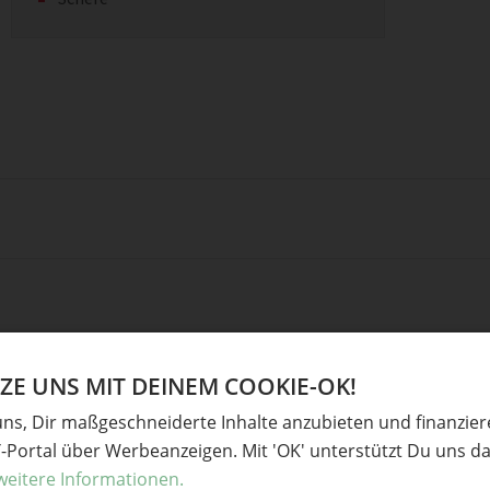
E UNS MIT DEINEM COOKIE-OK!
uns, Dir maßgeschneiderte Inhalte anzubieten und finanzie
Y-Portal über Werbeanzeigen. Mit 'OK' unterstützt Du uns da
weitere Informationen.