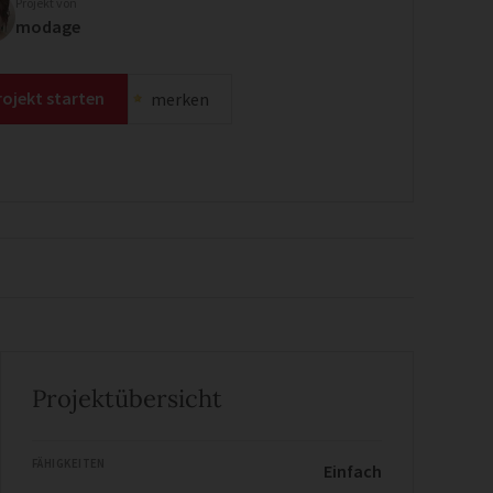
Projekt von
modage
rojekt starten
merken
Projektübersicht
FÄHIGKEITEN
Einfach