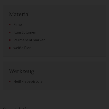
Material
Fimo
Kunstblumen
Permanentmarker
weiße Eier
Werkzeug
Heißklebepistole