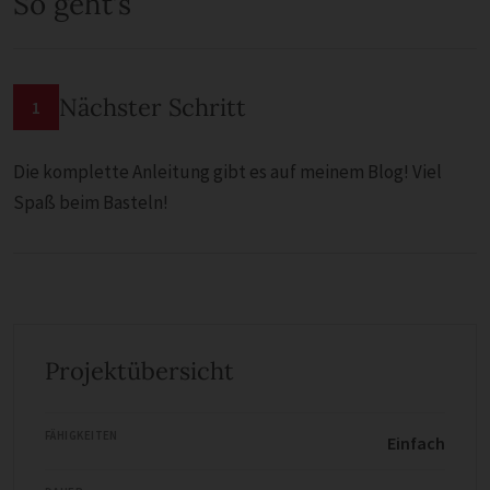
So geht’s
Nächster Schritt
1
Die komplette Anleitung gibt es auf meinem Blog! Viel
Spaß beim Basteln!
Projektübersicht
FÄHIGKEITEN
Einfach