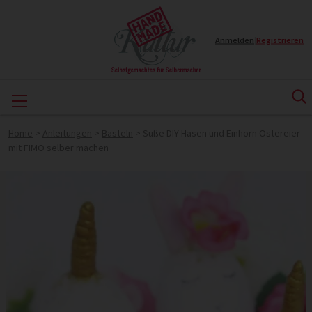
Anmelden
|
Registrieren
Home
>
Anleitungen
>
Basteln
>
Süße DIY Hasen und Einhorn Ostereier
mit FIMO selber machen