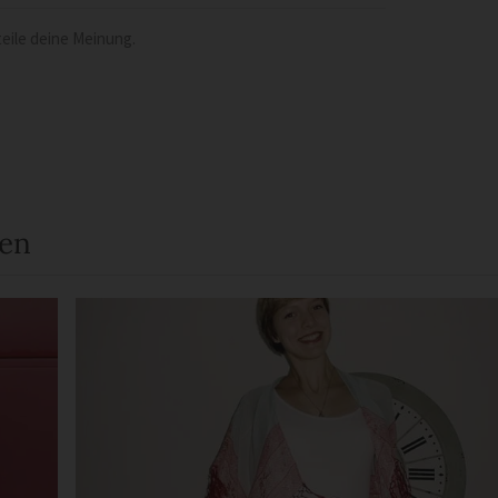
eile deine Meinung.
een