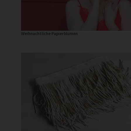
Weihnachtliche Papierblumen