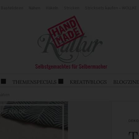
Bastelideen
Nähen
Häkeln
Stricken
Stricksets kaufen – WOLLKE
THEMENSPECIALS
KREATIVBLOGS
BLOG'ZIN
 nähen
DEKO
T