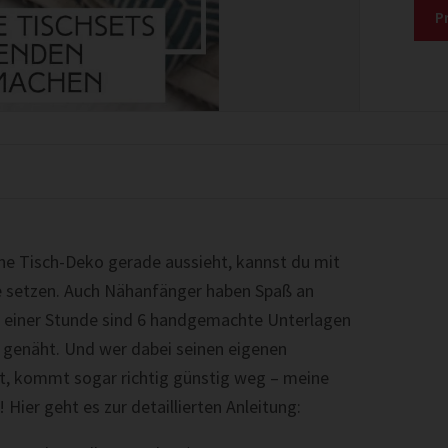
P
ne Tisch-Deko gerade aussieht, kannst du mit
te setzen. Auch Nähanfänger haben Spaß an
r einer Stunde sind 6 handgemachte Unterlagen
g genäht. Und wer dabei seinen eigenen
rt, kommt sogar richtig günstig weg – meine
Hier geht es zur detaillierten Anleitung: