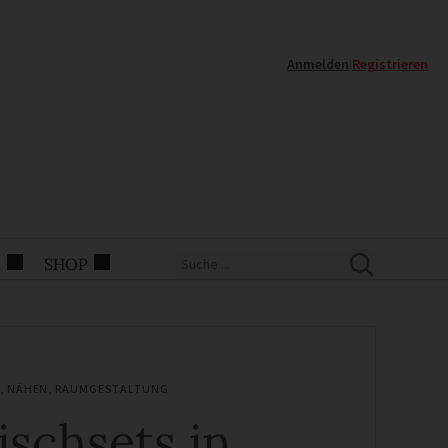
Anmelden
|
Registrieren
E
SHOP
,
NÄHEN
,
RAUMGESTALTUNG
ischsets in