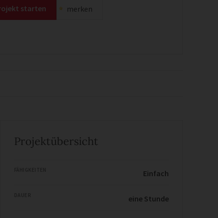
rojekt starten
merken
Projektübersicht
FÄHIGKEITEN
Einfach
DAUER
eine Stunde