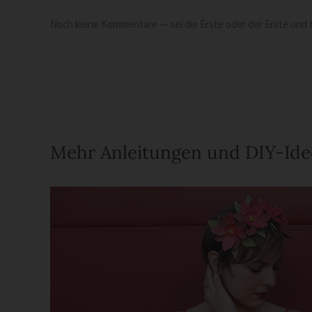
Noch keine Kommentare — sei die Erste oder der Erste und t
Mehr Anleitungen und DIY-Id