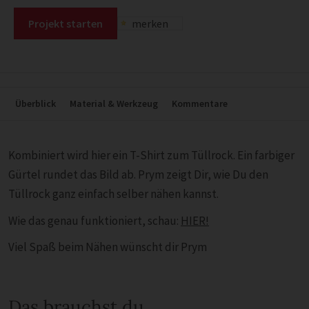
Projekt starten
merken
Überblick
Material & Werkzeug
Kommentare
Kombiniert wird hier ein T-Shirt zum Tüllrock. Ein farbiger
Gürtel rundet das Bild ab. Prym zeigt Dir, wie Du den
Tüllrock ganz einfach selber nähen kannst.
Wie das genau funktioniert, schau:
HIER!
Viel Spaß beim Nähen wünscht dir Prym
Das brauchst du