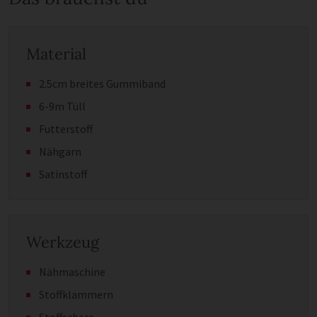
Material
2.5cm breites Gummiband
6-9m Tüll
Futterstoff
Nähgarn
Satinstoff
Werkzeug
Nähmaschine
Stoffklammern