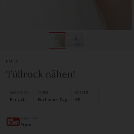
NÄHEN
Tüllrock nähen!
FÄHIGKEITEN
DAUER
KOSTEN
Einfach
Ein halber Tag
€€
Projekt von
Prym